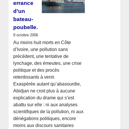
errance
d’un
bateau-
poubelle.
9 octobre 2006
Au moins huit morts en Côte
d’Ivoire, une pollution sans
précédent, une tentative de
lynchage, des émeutes, une crise
politique et des procès
retentissants à venir.
Exaspérée autant qu’abasourdie,
Abidjan ne croit plus à aucune
explication du drame qui s’est
abattu sur elle : ni aux analyses
scientifiques de la pollution, ni aux
dénégations politiques, encore
moins aux discours sanitaires