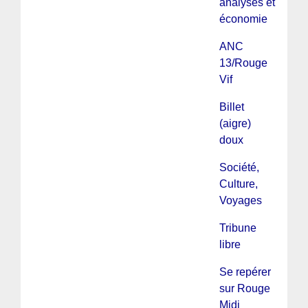
analyses et
économie
ANC
13/Rouge
Vif
Billet
(aigre)
doux
Société,
Culture,
Voyages
Tribune
libre
Se repérer
sur Rouge
Midi