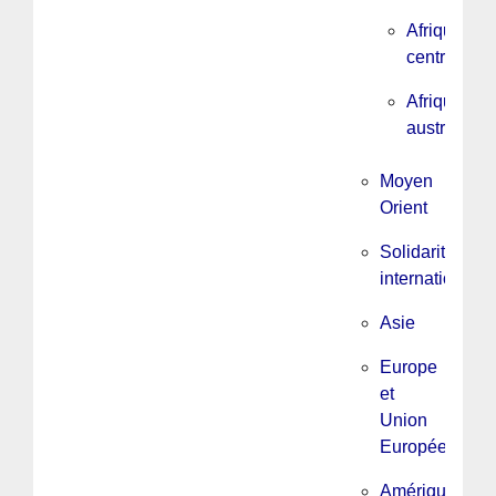
Afrique
centrale
Afrique
australe
Moyen
Orient
Solidarité
internationale
Asie
Europe
et
Union
Européenne
Amérique