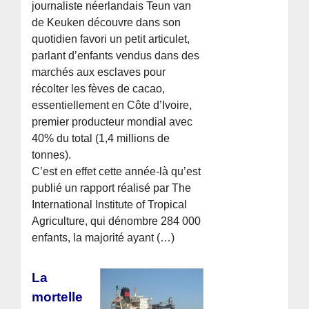
journaliste néerlandais Teun van
de Keuken découvre dans son
quotidien favori un petit articulet,
parlant d’enfants vendus dans des
marchés aux esclaves pour
récolter les fèves de cacao,
essentiellement en Côte d’Ivoire,
premier producteur mondial avec
40% du total (1,4 millions de
tonnes).
C’est en effet cette année-là qu’est
publié un rapport réalisé par The
International Institute of Tropical
Agriculture, qui dénombre 284 000
enfants, la majorité ayant (…)
La
mortelle