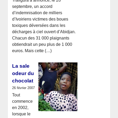
Trafigura a annoncé, le 20
septembre, un accord
d’indemnisation de milliers
d’Ivoiriens victimes des boues
toxiques déversées dans les
décharges à ciel ouvert d’Abidjan.
Chacun des 31 000 plaignants
obtiendrait un peu plus de 1 000
euros. Mais cette (…)
La sale
odeur du
chocolat
26 février 2007
Tout
commence
en 2002,
lorsque le