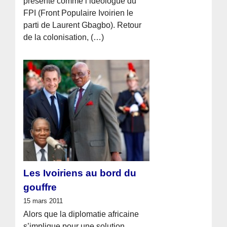
présenté comme l’idéologue du
FPI (Front Populaire Ivoirien le
parti de Laurent Gbagbo). Retour
de la colonisation, (…)
Les Ivoiriens au bord du
gouffre
15 mars 2011
Alors que la diplomatie africaine
s’implique pour une solution