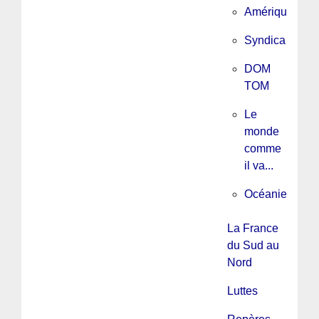
Amérique
Syndicalisme
DOM
TOM
Le
monde
comme
il va...
Océanie
La France
du Sud au
Nord
Luttes