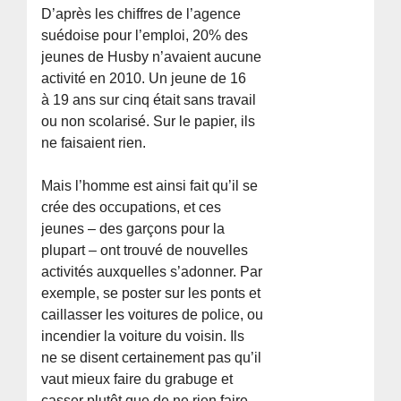
D’après les chiffres de l’agence
suédoise pour l’emploi, 20% des
jeunes de Husby n’avaient aucune
activité en 2010. Un jeune de 16
à 19 ans sur cinq était sans travail
ou non scolarisé. Sur le papier, ils
ne faisaient rien.
Mais l’homme est ainsi fait qu’il se
crée des occupations, et ces
jeunes – des garçons pour la
plupart – ont trouvé de nouvelles
activités auxquelles s’adonner. Par
exemple, se poster sur les ponts et
caillasser les voitures de police, ou
incendier la voiture du voisin. Ils
ne se disent certainement pas qu’il
vaut mieux faire du grabuge et
casser plutôt que de ne rien faire,