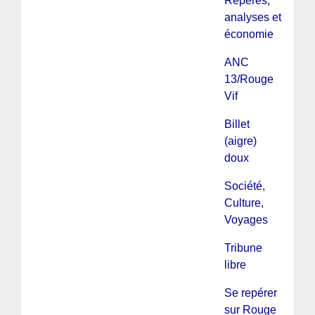
Repères,
analyses et
économie
ANC
13/Rouge
Vif
Billet
(aigre)
doux
Société,
Culture,
Voyages
Tribune
libre
Se repérer
sur Rouge