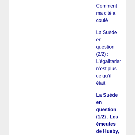
Comment
ma cité a
coulé
La Suède
en
question
(2/2) :
L’égalitarisme
n’est plus
ce qu’il
était
La Suède
en
question
(1/2) : Les
émeutes
de Husby,