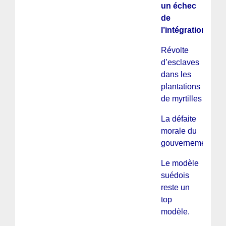
un échec
de
l’intégration
Révolte
d’esclaves
dans les
plantations
de myrtilles
La défaite
morale du
gouvernement
Le modèle
suédois
reste un
top
modèle.