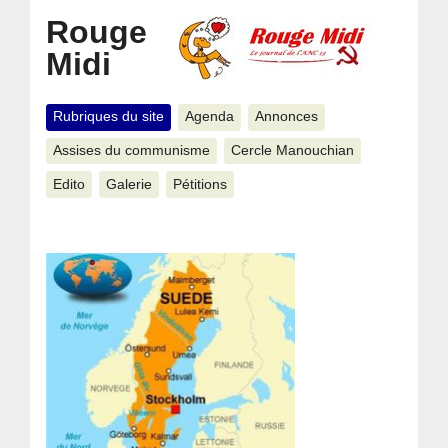
Rouge
Midi
Rubriques du site
Agenda
Annonces
Assises du communisme
Cercle Manouchian
Edito
Galerie
Pétitions