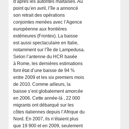
d’après les autorités maltaises. Au
point qu’en avril, l’île a annoncé
son retrait des opérations
conjointes menées avec l’Agence
européenne aux frontières
extérieures (Frontex). La baisse
est aussi spectaculaire en Italie,
notamment sur l’île de Lampedusa.
Selon l’antenne du HCR basée
à Rome, les dernières estimations
font état d’une baisse de 94 %
entre 2009 et les six premiers mois
de 2010. Comme ailleurs, la
baisse s’est globalement amorcée
en 2006. Cette année-là , 22 000
migrants ont débarqué sur les
côtes italiennes depuis l’Afrique du
Nord. En 2007, ils n’étaient plus
que 19 900 et en 2009, seulement