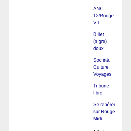
ANC
13/Rouge
Vif
Billet
(aigre)
doux
Société,
Culture,
Voyages
Tribune
libre
Se repérer
sur Rouge
Midi