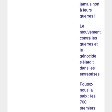
jamais non
à leurs
guerres !
Le
mouvement
contre les
guerres et
le
génocide
s'élargit
dans les
entreprises
Foutez-
nous la
paix : les
700
premiers