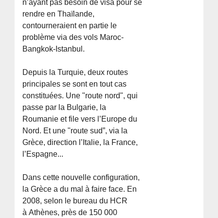
n’ayant pas besoin de visa pour se
rendre en Thaïlande,
contourneraient en partie le
problème via des vols Maroc-
Bangkok-Istanbul.
Depuis la Turquie, deux routes
principales se sont en tout cas
constituées. Une "route nord", qui
passe par la Bulgarie, la
Roumanie et file vers l’Europe du
Nord. Et une "route sud”, via la
Grèce, direction l’Italie, la France,
l’Espagne...
Dans cette nouvelle configuration,
la Grèce a du mal à faire face. En
2008, selon le bureau du HCR
à Athènes, près de 150 000