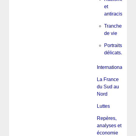
et
antiracisme
Tranches
de vie
Portraits
délicats...
International
La France
du Sud au
Nord
Luttes
Repères,
analyses et
économie