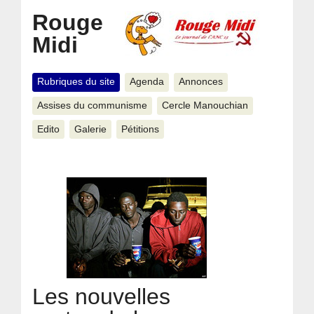
Rouge
Midi
Rubriques du site
Agenda
Annonces
Assises du communisme
Cercle Manouchian
Edito
Galerie
Pétitions
Les nouvelles