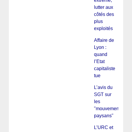
extrême,
lutter aux
côtés des
plus
exploités
Affaire de
Lyon :
quand
l’Etat
capitaliste
tue
L’avis du
SGT sur
les
"mouvements
paysans"
L’URC et