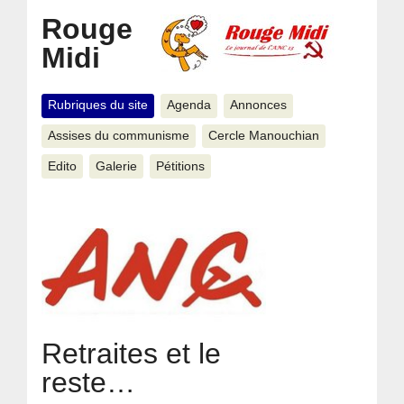
Rouge
Midi
Rubriques du site
Agenda
Annonces
Assises du communisme
Cercle Manouchian
Edito
Galerie
Pétitions
Retraites et le
reste…