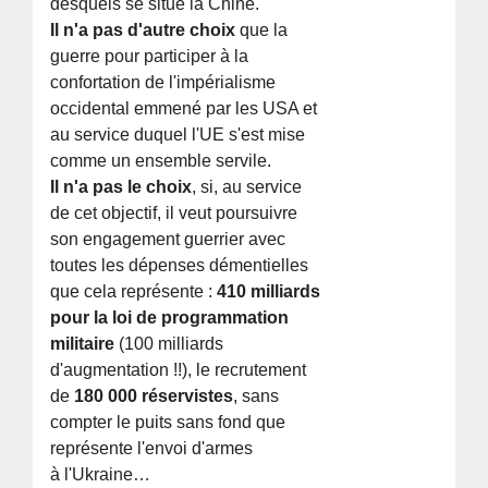
desquels se situe la Chine.
Il n'a pas d'autre choix
que la
guerre pour participer à la
confortation de l'impérialisme
occidental emmené par les USA et
au service duquel l'UE s'est mise
comme un ensemble servile.
Il n'a pas le choix
, si, au service
de cet objectif, il veut poursuivre
son engagement guerrier avec
toutes les dépenses démentielles
que cela représente :
410 milliards
pour la loi de programmation
militaire
(100 milliards
d'augmentation !!), le recrutement
de
180 000 réservistes
, sans
compter le puits sans fond que
représente l'envoi d'armes
à l'Ukraine…