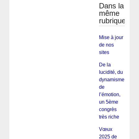
Dans la
même
rubrique
Mise à jour
de nos
sites
De la
lucidité, du
dynamisme,
de
l’émotion,
un 5ème
congrès
très riche
Vœux
2025 de