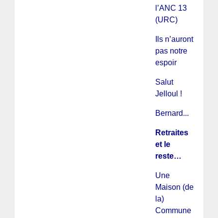
l’ANC 13
(URC)
Ils n’auront
pas notre
espoir
Salut
Jelloul !
Bernard...
Retraites
et le
reste…
Une
Maison (de
la)
Commune