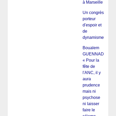
à Marseille
Un congrès
porteur
d'espoir et
de
dynamisme
Boualem
GUENNAD :
« Pour la
fête de
l'ANC, il y
aura
prudence
mais ni
psychose
ni laisser
faire le