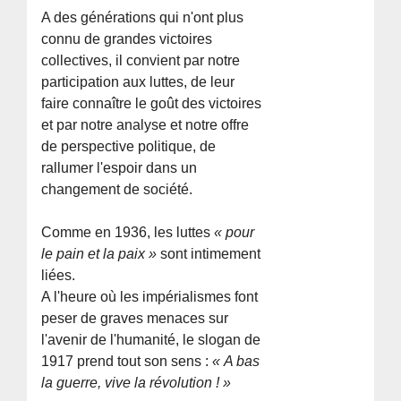
A des générations qui n'ont plus
connu de grandes victoires
collectives, il convient par notre
participation aux luttes, de leur
faire connaître le goût des victoires
et par notre analyse et notre offre
de perspective politique, de
rallumer l'espoir dans un
changement de société.
Comme en 1936, les luttes
« pour
le pain et la paix »
sont intimement
liées.
A l'heure où les impérialismes font
peser de graves menaces sur
l'avenir de l'humanité, le slogan de
1917 prend tout son sens :
« A bas
la guerre, vive la révolution ! »