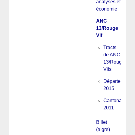
analyses et
économie
ANC
13/Rouge
Vif
Tracts
de ANC
13/Rouges
Vifs
Départementa
2015
Cantonales
2011
Billet
(aigre)