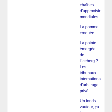
chaînes
d'approvisionnem
mondiales
La pomme
croquée.
La pointe
émergée
de
l'iceberg ?
Les
tribunaux
internationaux
d'arbitrage
privé
Un fonds
vautour, ça