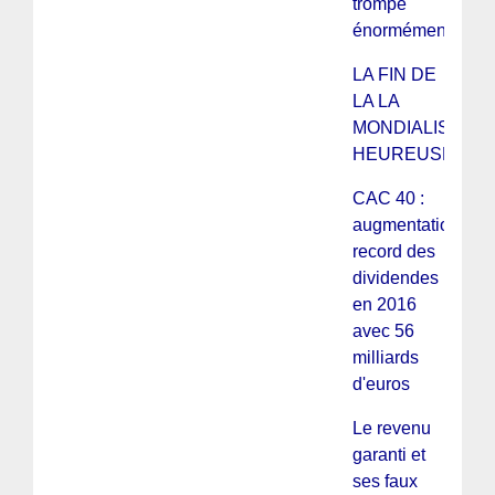
trompe
énormément
LA FIN DE
LA LA
MONDIALISATIO
HEUREUSE
CAC 40 :
augmentation
record des
dividendes
en 2016
avec 56
milliards
d'euros
Le revenu
garanti et
ses faux