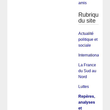
amis
Rubriques
du site
Actualité
politique et
sociale
International
La France
du Sud au
Nord
Luttes
Repères,
analyses
et