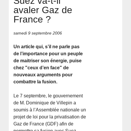
Suez va-t-il
avaler Gaz de
France ?
samedi 9 septembre 2006
Un article qui, s’il ne parle pas
de l’importance pour un peuple
de maitriser son énergie, puise
chez "ceux d’en face" de
nouveaux arguments pour
combattre la fusion.
Le 7 septembre, le gouvernement
de M. Dominique de Villepin a
soumis à l’Assemblée nationale un
projet de loi pour la privatisation de
Gaz de France (GDF) afin de
permettre sa fusion avec Suez.