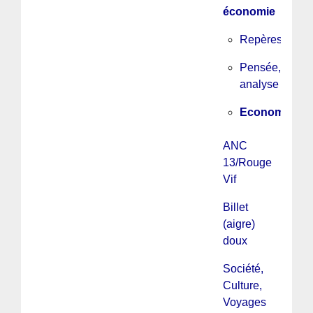
économie
Repères
Pensée,
analyse
Economie
ANC
13/Rouge
Vif
Billet
(aigre)
doux
Société,
Culture,
Voyages