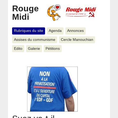
Rouge
Midi
Rubriques du site
Agenda
Annonces
Assises du communisme
Cercle Manouchian
Edito
Galerie
Pétitions