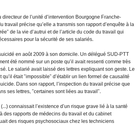
 directeur de l’unité d’intervention Bourgogne Franche-
 du travail précise qu’elle a transmis son rapport d’enquête à la
ée" de la vie d’autrui et de l’article du code du travail qui
cessaires pour la sécurité de ses salariés.
it suicidé en août 2009 à son domicile. Un délégué SUD-PTT
mment été nommé sur un poste qu’il avait ressenti comme très
isé. Le salarié avait laissé des lettres expliquant son geste. Le
u’il était "impossible" d’établir un lien formel de causalité
icide. Dans son rapport, l’inspection du travail précise que
s ses lettres, "certaines sont liées au travail".
(...) connaissait l’existence d’un risque grave lié à la santé
 des rapports de médecins du travail et du cabinet
quait des risques psychosociaux chez les techniciens