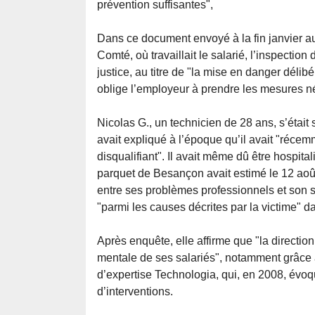
prévention suffisantes",
Dans ce document envoyé à la fin janvier au
Comté, où travaillait le salarié, l’inspection
justice, au titre de "la mise en danger délibér
oblige l’employeur à prendre les mesures né
Nicolas G., un technicien de 28 ans, s’éta
avait expliqué à l’époque qu’il avait "réce
disqualifiant". Il avait même dû être hospital
parquet de Besançon avait estimé le 12 août q
entre ses problèmes professionnels et son su
"parmi les causes décrites par la victime" dan
Après enquête, elle affirme que "la direction 
mentale de ses salariés", notamment grâce à
d’expertise Technologia, qui, en 2008, évo
d’interventions.