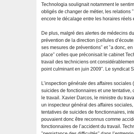
Technologia soulignait notamment le sentiment 
obligés de changer de métier, les relations "p
encore le décalage entre les horaires réels 
De plus, malgré des alertes de médecins du 
prévention de la direction (cellules d’écoute
ses mesures de préventions" et "a donc, en
place" celles que préconisait le cabinet T
travail des techniciens ont considérablem
point culminant en juin 2009". Le syndicat S
L’inspection générale des affaires sociale
suicides de fonctionnaires et une tentative,
le travail. Xavier Darcos, le ministre du t
un inspecteur général des affaires sociales
tentatives de suicides de fonctionnaires, int
pouvaient donc être reconnus comme accident
fonctionnaires de l’accident du travail. Tech
"persistance des difficultés" dans l’entrepris