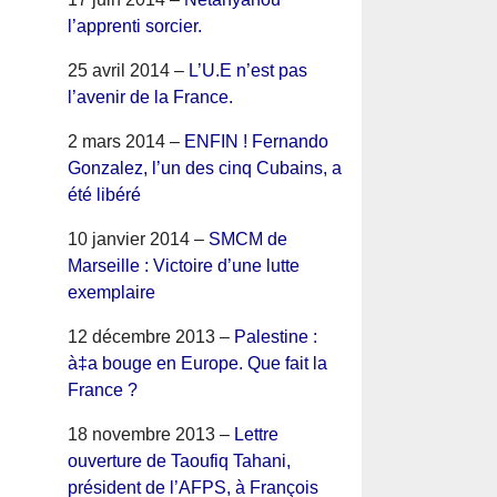
l’apprenti sorcier.
25 avril 2014 –
L’U.E n’est pas
l’avenir de la France.
2 mars 2014 –
ENFIN ! Fernando
Gonzalez, l’un des cinq Cubains, a
été libéré
10 janvier 2014 –
SMCM de
Marseille : Victoire d’une lutte
exemplaire
12 décembre 2013 –
Palestine :
à‡a bouge en Europe. Que fait la
France ?
18 novembre 2013 –
Lettre
ouverture de Taoufiq Tahani,
président de l’AFPS, à François