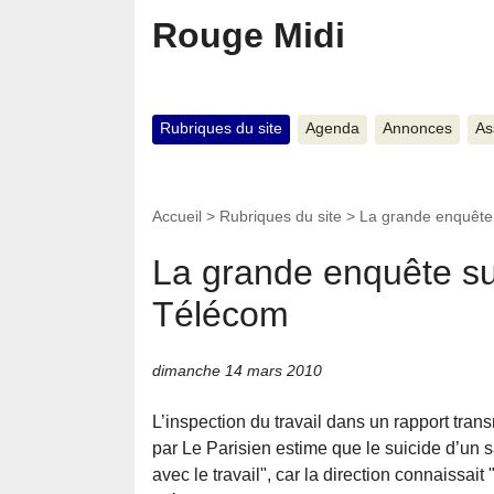
Rouge Midi
Rubriques du site
Agenda
Annonces
As
Accueil
>
Rubriques du site
>
La grande enquête 
La grande enquête su
Télécom
dimanche 14 mars 2010
L’inspection du travail dans un rapport tra
par Le Parisien estime que le suicide d’un 
avec le travail", car la direction connaissait