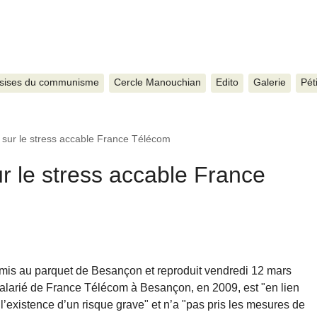
sises du communisme
Cercle Manouchian
Edito
Galerie
Pét
sur le stress accable France Télécom
r le stress accable France
nsmis au parquet de Besançon et reproduit vendredi 12 mars
salarié de France Télécom à Besançon, en 2009, est "en lien
 "l’existence d’un risque grave" et n’a "pas pris les mesures de