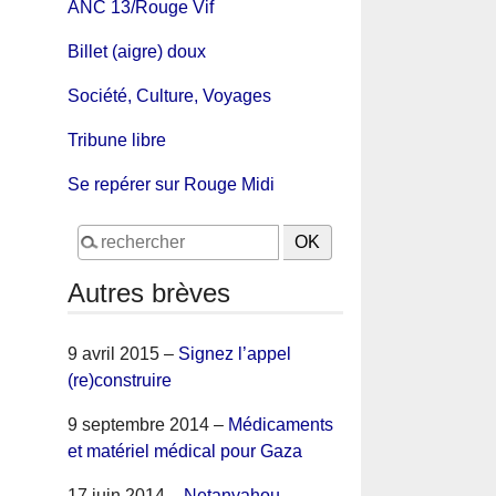
ANC 13/Rouge Vif
Billet (aigre) doux
Société, Culture, Voyages
Tribune libre
Se repérer sur Rouge Midi
Autres brèves
9 avril 2015 –
Signez l’appel
(re)construire
9 septembre 2014 –
Médicaments
et matériel médical pour Gaza
17 juin 2014 –
Netanyahou