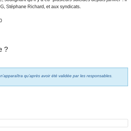
G, Stéphane Richard, et aux syndicats.
0
e ?
 n’apparaîtra qu’après avoir été validée par les responsables.