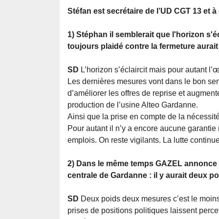
Stéfan est secrétaire de l’UD CGT 13 et à 
1) Stéphan il semblerait que l'horizon s'é
toujours plaidé contre la fermeture aurai
SD
L’horizon s’éclaircit mais pour autant l’œ
Les dernières mesures vont dans le bon sen
d’améliorer les offres de reprise et augmen
production de l’usine Alteo Gardanne.
Ainsi que la prise en compte de la nécessité
Pour autant il n’y a encore aucune garantie 
emplois. On reste vigilants. La lutte continue
2) Dans le même temps GAZEL annonce un
centrale de Gardanne : il y aurait deux 
SD
Deux poids deux mesures c’est le moins 
prises de positions politiques laissent per