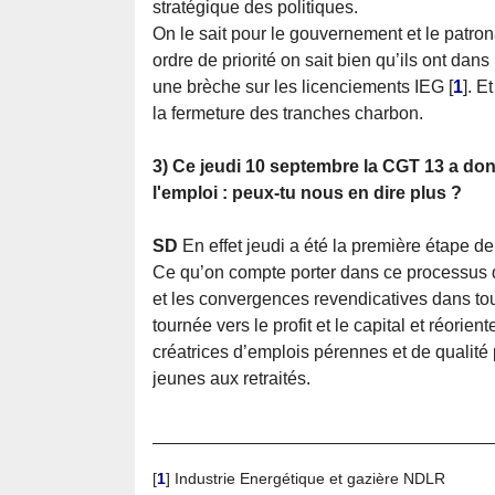
stratégique des politiques.
On le sait pour le gouvernement et le patron
ordre de priorité on sait bien qu’ils ont dans
une brèche sur les licenciements IEG
[
1
]
. E
la fermeture des tranches charbon.
3) Ce jeudi 10 septembre la CGT 13 a don
l'emploi : peux-tu nous en dire plus ?
SD
En effet jeudi a été la première étape de
Ce qu’on compte porter dans ce processus de
et les convergences revendicatives dans tou
tournée vers le profit et le capital et réorie
créatrices d’emplois pérennes et de qualité 
jeunes aux retraités.
[
1
]
Industrie Energétique et gazière NDLR