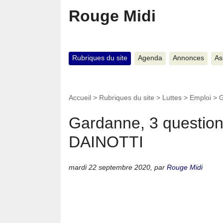
Rouge Midi
Rubriques du site
Agenda
Annonces
As
Accueil
>
Rubriques du site
>
Luttes
>
Emploi
>
G
Gardanne, 3 question
DAINOTTI
mardi 22 septembre 2020
,
par
Rouge Midi