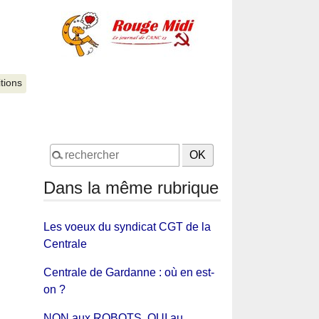
itions
Dans la même rubrique
Les voeux du syndicat CGT de la
Centrale
Centrale de Gardanne : où en est-
on ?
NON aux ROBOTS, OUI au