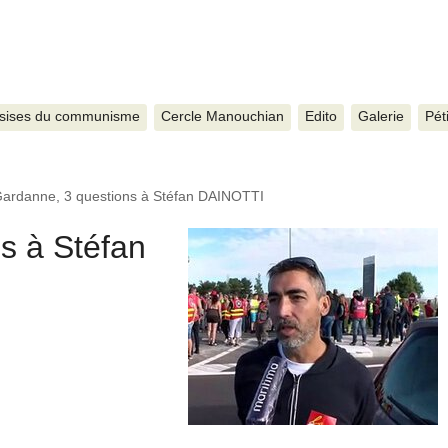
sises du communisme
Cercle Manouchian
Edito
Galerie
Pét
ardanne, 3 questions à Stéfan DAINOTTI
s à Stéfan