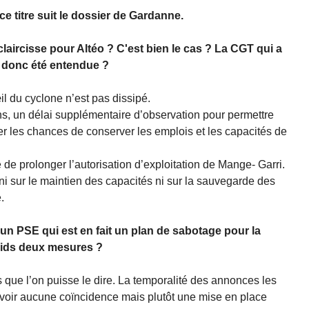
ce titre suit le dossier de Gardanne.
claircisse pour Altéo ? C'est bien le cas ? La CGT qui a
t donc été entendue ?
il du cyclone n’est pas dissipé.
s, un délai supplémentaire d’observation pour permettre
ter les chances de conserver les emplois et les capacités de
 de prolonger l’autorisation d’exploitation de Mange- Garri.
ni sur le maintien des capacités ni sur la sauvegarde des
.
 PSE qui est en fait un plan de sabotage pour la
poids deux mesures ?
que l’on puisse le dire. La temporalité des annonces les
cevoir aucune coïncidence mais plutôt une mise en place