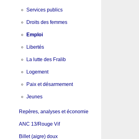
Services publics
Droits des femmes
Emploi
Libertés
La lutte des Fralib
Logement
Paix et désarmement
Jeunes
Repères, analyses et économie
ANC 13/Rouge Vif
Billet (aigre) doux