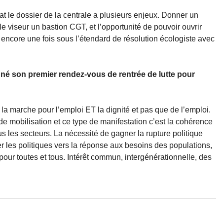
at le dossier de la centrale a plusieurs enjeux. Donner un
 le viseur un bastion CGT, et l’opportunité de pouvoir ouvrir
t encore une fois sous l’étendard de résolution écologiste avec
né son premier rendez-vous de rentrée de lutte pour
 la marche pour l’emploi ET la dignité et pas que de l’emploi.
 mobilisation et ce type de manifestation c’est la cohérence
s les secteurs. La nécessité de gagner la rupture politique
nter les politiques vers la réponse aux besoins des populations,
pour toutes et tous. Intérêt commun, intergénérationnelle, des