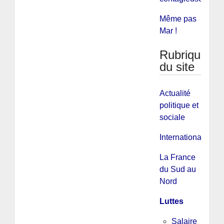
Même pas
Mar !
Rubriques
du site
Actualité
politique et
sociale
International
La France
du Sud au
Nord
Luttes
Salaire