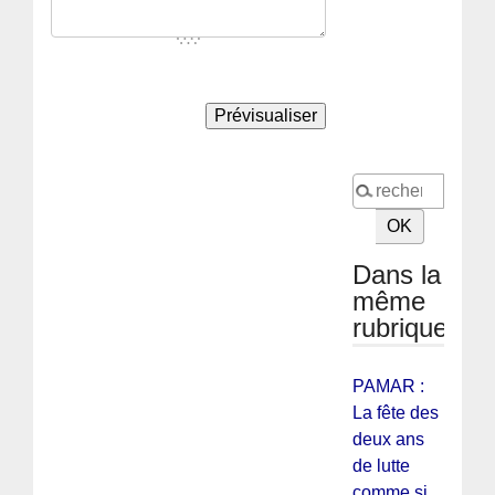
Dans la
même
rubrique
PAMAR :
La fête des
deux ans
de lutte
comme si