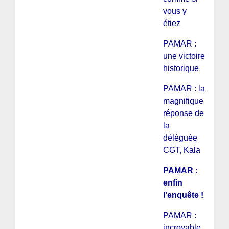
vous y
étiez
PAMAR :
une victoire
historique
PAMAR : la
magnifique
réponse de
la
déléguée
CGT, Kala
PAMAR :
enfin
l’enquête !
PAMAR :
incroyable