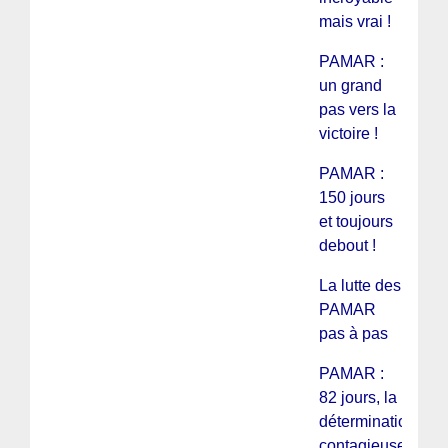
mais vrai !
PAMAR :
un grand
pas vers la
victoire !
PAMAR :
150 jours
et toujours
debout !
La lutte des
PAMAR
pas à pas
PAMAR :
82 jours, la
détermination
contagieuse