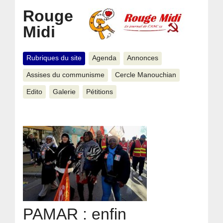
Rouge
Midi
Rubriques du site
Agenda
Annonces
Assises du communisme
Cercle Manouchian
Edito
Galerie
Pétitions
PAMAR : enfin