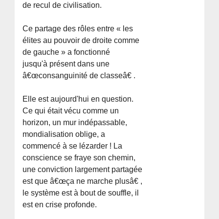
de recul de civilisation.
Ce partage des rôles entre « les
élites au pouvoir de droite comme
de gauche » a fonctionné
jusqu'à présent dans une
â€œconsanguinité de classeâ€ .
Elle est aujourd'hui en question.
Ce qui était vécu comme un
horizon, un mur indépassable,
mondialisation oblige, a
commencé à se lézarder ! La
conscience se fraye son chemin,
une conviction largement partagée
est que â€œça ne marche plusâ€ ,
le système est à bout de souffle, il
est en crise profonde.