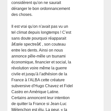
considèrent qu'on ne saurait
déranger le bon ordonnancement
des choses.
Il est vrai qu'on n'avait pas vu un
tel climat depuis longtemps ! C'est
sans doute pourquoi réapparait
â€œle spectreâ€ , son couteau
entre les dents. Ainsi on nous
annonce pêle-mêle un tsunami
économique, financier et social, la
révolution voire même la guerre
civile et jusqu'à l'adhésion de la
France à l'ALBA cette créature
subversive d'Hugo Chavez et Fidel
Castro en Amérique Latine.
Certains annoncent leur intention
de quitter la France si Jean-Luc
Mélenchon est élu. La peur, « la