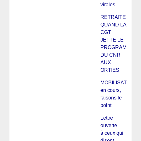
virales
RETRAITE :
QUAND LA
CGT
JETTE LE
PROGRAMME
DU CNR
AUX
ORTIES
MOBILISATIONS
en cours,
faisons le
point
Lettre
ouverte
à ceux qui
disent