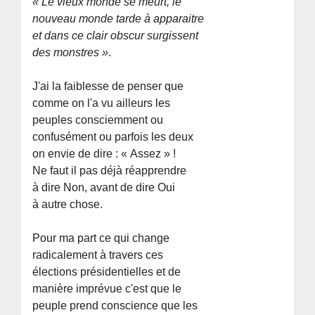
« Le vieux monde se meurt, le
nouveau monde tarde à apparaitre
et dans ce clair obscur surgissent
des monstres »
.
J'ai la faiblesse de penser que
comme on l'a vu ailleurs les
peuples consciemment ou
confusément ou parfois les deux
on envie de dire : « Assez » !
Ne faut il pas déjà réapprendre
à dire Non, avant de dire Oui
à autre chose.
Pour ma part ce qui change
radicalement à travers ces
élections présidentielles et de
manière imprévue c'est que le
peuple prend conscience que les