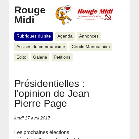
Rouge
Midi
Rubriques du site
Agenda
Annonces
Assises du communisme
Cercle Manouchian
Edito
Galerie
Pétitions
Présidentielles :
l’opinion de Jean
Pierre Page
lundi 17 avril 2017
Les prochaines élections