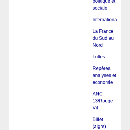
politique et
sociale
International
La France
du Sud au
Nord
Luttes
Repères,
analyses et
économie
ANC
13/Rouge
Vif
Billet
(aigre)