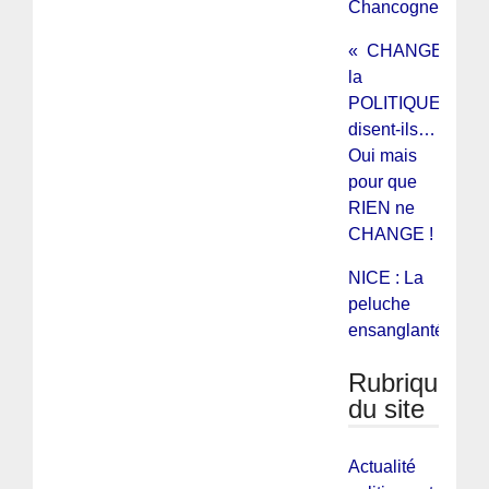
Chancogne
« CHANGER »
la
POLITIQUE »,
disent-ils…
Oui mais
pour que
RIEN ne
CHANGE !
NICE : La
peluche
ensanglantée
Rubriques
du site
Actualité