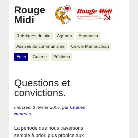
Rouge
Midi
Rubriques du site
Agenda
Annonces
Assises du communisme
Cercle Manouchian
Edito
Galerie
Pétitions
Questions et
convictions.
mercredi 8 février 2006
,
par
Charles
Hoareau
La période que nous traversons
semble à priori plus propice aux