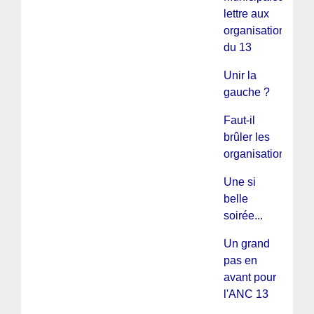
lettre aux
organisations
du 13
Unir la
gauche ?
Faut-il
brûler les
organisations ?
Une si
belle
soirée...
Un grand
pas en
avant pour
l'ANC 13