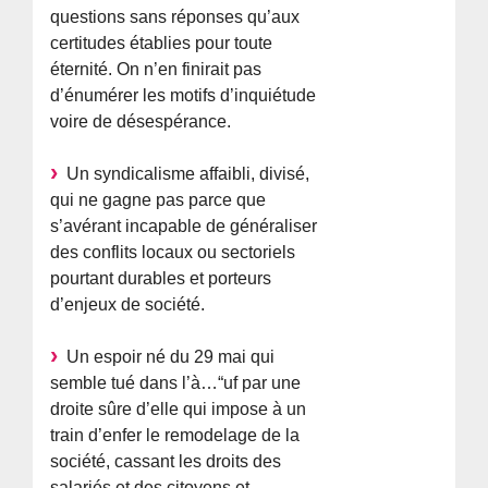
questions sans réponses qu’aux
certitudes établies pour toute
éternité. On n’en finirait pas
d’énumérer les motifs d’inquiétude
voire de désespérance.
Un syndicalisme affaibli, divisé,
qui ne gagne pas parce que
s’avérant incapable de généraliser
des conflits locaux ou sectoriels
pourtant durables et porteurs
d’enjeux de société.
Un espoir né du 29 mai qui
semble tué dans l’à…“uf par une
droite sûre d’elle qui impose à un
train d’enfer le remodelage de la
société, cassant les droits des
salariés et des citoyens et