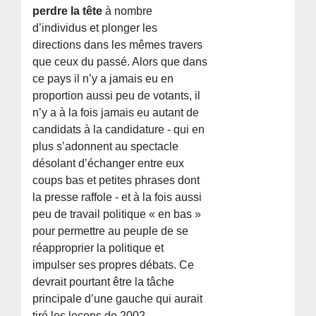
perdre la tête
à nombre
d’individus et plonger les
directions dans les mêmes travers
que ceux du passé. Alors que dans
ce pays il n’y a jamais eu en
proportion aussi peu de votants, il
n’y a à la fois jamais eu autant de
candidats à la candidature - qui en
plus s’adonnent au spectacle
désolant d’échanger entre eux
coups bas et petites phrases dont
la presse raffole - et à la fois aussi
peu de travail politique « en bas »
pour permettre au peuple de se
réapproprier la politique et
impulser ses propres débats. Ce
devrait pourtant être la tâche
principale d’une gauche qui aurait
tiré les leçons de 2002.