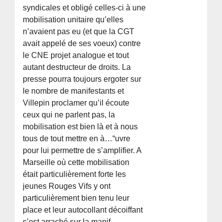
syndicales et obligé celles-ci à une
mobilisation unitaire qu’elles
n’avaient pas eu (et que la CGT
avait appelé de ses voeux) contre
le CNE projet analogue et tout
autant destructeur de droits. La
presse pourra toujours ergoter sur
le nombre de manifestants et
Villepin proclamer qu’il écoute
ceux qui ne parlent pas, la
mobilisation est bien là et à nous
tous de tout mettre en à…“uvre
pour lui permettre de s’amplifier. A
Marseille où cette mobilisation
était particulièrement forte les
jeunes Rouges Vifs y ont
particulièrement bien tenu leur
place et leur autocollant décoiffant
s’est arraché sur la manif...