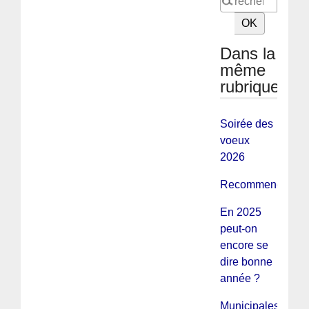
Dans la
même
rubrique
Soirée des
voeux
2026
Recommençons...
En 2025
peut-on
encore se
dire bonne
année ?
Municipales :