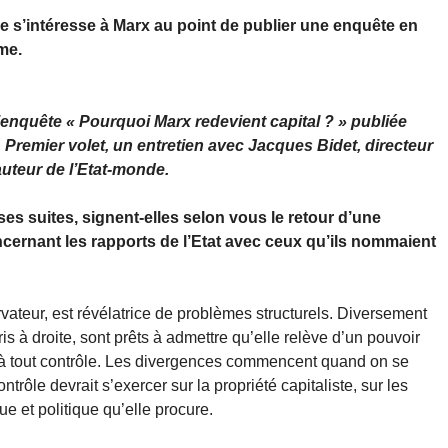
e s’intéresse à Marx au point de publier une enquête en
me.
’enquête « Pourquoi Marx redevient capital ? » publiée
Premier volet, un entretien avec Jacques Bidet, directeur
auteur de l’Etat-monde.
ses suites, signent-elles selon vous le retour d’une
ncernant les rapports de l’Etat avec ceux qu’ils nommaient
rvateur, est révélatrice de problèmes structurels. Diversement
ris à droite, sont prêts à admettre qu’elle relève d’un pouvoir
e à tout contrôle. Les divergences commencent quand on se
trôle devrait s’exercer sur la propriété capitaliste, sur les
e et politique qu’elle procure.