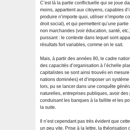
C’est là la partie conflictuelle qui se joue d
moins, appartient aux citoyens, capables d’im
produire n’importe quoi, utiliser n’importe c
droit social), et qui permettent qu’une parti
non marchandes (voir éducation, santé, etc.).
puissant : le contexte dans lequel sont app
résultats fort variables, comme on le sait.
Mais, à partir des années 80, le cadre nati
des capacités d’organisation à l’échelle plan
capitalistes se sont ainsi trouvés en mesur
nations dominées) et d’imposer un système d
lors, pu se lancer dans une conquête généra
naturelles, entreprises publiques, avoir des
conduisant les banques à la faillite et les 
la suite.
Il n’est cependant pas très évident que cet
un peu vite. Prise à la lettre, la théorisatio