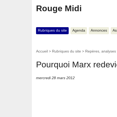
Rouge Midi
Rubriques du site
Agenda
Annonces
As
Accueil
>
Rubriques du site
>
Repères, analyses
Pourquoi Marx redevie
mercredi 28 mars 2012