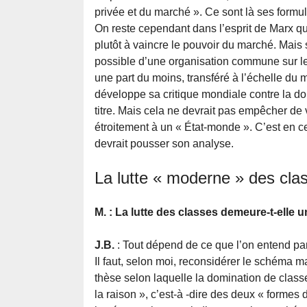
privée et du marché ». Ce sont là ses formula
On reste cependant dans l’esprit de Marx qu
plutôt à vaincre le pouvoir du marché. Mais s
possible d’une organisation commune sur le
une part du moins, transféré à l’échelle du
développe sa critique mondiale contre la do
titre. Mais cela ne devrait pas empêcher d
étroitement à un « État-monde ». C’est en ce
devrait pousser son analyse.
La lutte « moderne » des cla
M. : La lutte des classes demeure-t-elle 
J.B.
: Tout dépend de ce que l’on entend par 
Il faut, selon moi, reconsidérer le schéma ma
thèse selon laquelle la domination de class
la raison », c’est-à -dire des deux « formes 