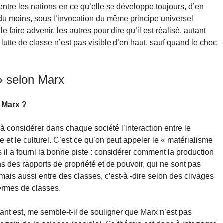
 entre les nations en ce qu’elle se développe toujours, d’en
u moins, sous l’invocation du même principe universel
e faire advenir, les autres pour dire qu’il est réalisé, autant
 lutte de classe n’est pas visible d’en haut, sauf quand le choc
 » selon Marx
 Marx ?
 considérer dans chaque société l’interaction entre le
ue et le culturel. C’est ce qu’on peut appeler le « matérialisme
s il a fourni la bonne piste : considérer comment la production
ns des rapports de propriété et de pouvoir, qui ne sont pas
ais aussi entre des classes, c’est-à -dire selon des clivages
termes de classes.
ant est, me semble-t-il de souligner que Marx n’est pas