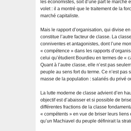
les économistes, soit d’une part le marché e
volet : il a montré que le traitement de la 
marché capitaliste.
Mais le rapport d’organisation, qui divise en
constitue l’autre facteur de classe. La clas
conniventes et antagonistes, dont l’une monop
« compétence » dans les rapports d’organisat
celui qu’étudient Bourdieu en termes de « ca
Quant à l’autre classe, elle n’est pas seule
peuple au sens fort du terme. Ce n’est pas 
masse de la population : salariés du privé 
La lutte moderne de classe advient d’en hau
objectif est d’abaisser et si possible de brise
différentes fractions de la classe fondament
« compétents » en vue de briser leurs liens 
qu’un Machiavel du peuple définirait la strat