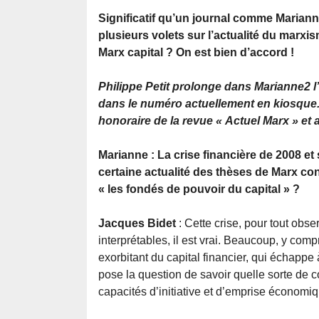
Significatif qu’un journal comme Mariann
plusieurs volets sur l’actualité du marxis
Marx capital ? On est bien d’accord !
Philippe Petit prolonge dans Marianne2 l
dans le numéro actuellement en kiosque. 
honoraire de la revue « Actuel Marx » et 
Marianne : La crise financière de 2008 et 
certaine actualité des thèses de Marx co
« les fondés de pouvoir du capital » ?
Jacques Bidet
: Cette crise, pour tout obse
interprétables, il est vrai. Beaucoup, y comp
exorbitant du capital financier, qui échapp
pose la question de savoir quelle sorte de con
capacités d’initiative et d’emprise économiqu