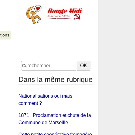
itions
Dans la même rubrique
Nationalisations oui mais
comment ?
1871 : Proclamation et chute de la
Commune de Marseille
Cette petite coopérative fromagère