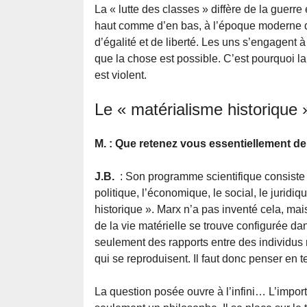
La « lutte des classes » diffère de la guerre
haut comme d’en bas, à l’époque moderne d
d’égalité et de liberté. Les uns s’engagent à l
que la chose est possible. C’est pourquoi la
est violent.
Le « matérialisme historique
M. : Que retenez vous essentiellement de
J.B.
: Son programme scientifique consiste à
politique, l’économique, le social, le juridiq
historique ». Marx n’a pas inventé cela, mai
de la vie matérielle se trouve configurée da
seulement des rapports entre des individus m
qui se reproduisent. Il faut donc penser en 
La question posée ouvre à l’infini… L’import