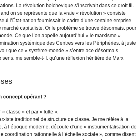
tions. La révolution bolchevique s’inscrivait dans ce droit fil.
and on se représente que la vraie « révolution » consiste
eul l’État-nation fournissait le cadre d’une certaine emprise
 marché capitaliste. Or le problème se trouve désormais, pour
 monde. Ce que l’on appelle aujourd’hui « le marxisme »
mination systémique des Centres vers les Périphéries. à juste
e voir que ce « système-monde » s’entrelace désormais
 sens, me semble-t-il, qu’une réflexion héritière de Marx
sses
un concept opérant ?
« classe » et par « lutte ».
rxiste traditionnel de structure de classe. Je me réfère à la
e, à l’époque moderne, découle d’une « instrumentalisation de
de coordination rationnelle à l’échelle sociale », comme disent