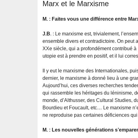
Marx et le Marxisme
M. : Faites vous une différence entre Mar
J.B
. : Le marxisme est, trivialement, l’ens
ensemble divers et contradictoire. On peut 
XXe siècle, qui a profondément contribué 
utopie est à prendre en positif, et il lui co
Il y eut le marxisme des Internationales, pui
dernier, le marxisme à donné lieu à une gra
Aujourd’hui, ces diverses recherches tend
qui rassemble les héritages du léninisme, d
monde, d’Althusser, des Cultural Studies, du
Bourdieu et Foucault, etc… Le marxisme n’e
ne reproduise pas certaines déficiences qui 
M. : Les nouvelles générations s’emparen