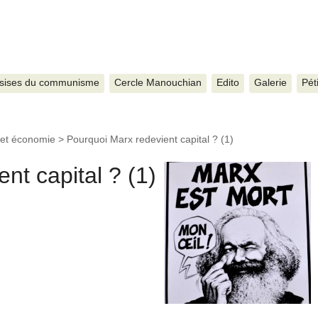
sises du communisme
Cercle Manouchian
Edito
Galerie
Pét
 et économie
>
Pourquoi Marx redevient capital ? (1)
nt capital ? (1)