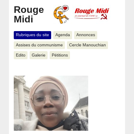
Rouge
Midi
Rubriques du site
Agenda
Annonces
Assises du communisme
Cercle Manouchian
Edito
Galerie
Pétitions