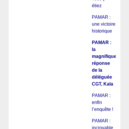
étiez
PAMAR :
une victoire
historique
PAMAR :
la
magnifique
réponse
de la
déléguée
CGT, Kala
PAMAR :
enfin
l’enquête !
PAMAR :
incroyable