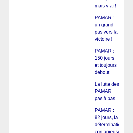
mais vrai !
PAMAR :
un grand
pas vers la
victoire !
PAMAR :
150 jours
et toujours
debout !
La lutte des
PAMAR
pas à pas
PAMAR :
82 jours, la
détermination
contagieuse