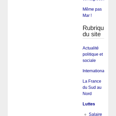
Même pas
Mar !
Rubriques
du site
Actualité
politique et
sociale
International
La France
du Sud au
Nord
Luttes
Salaire