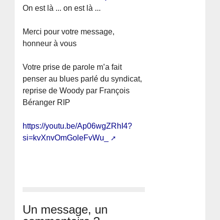
On est là ... on est là ...
Merci pour votre message,
honneur à vous
Votre prise de parole m’a fait
penser au blues parlé du syndicat,
reprise de Woody par François
Béranger RIP
https://youtu.be/Ap06wgZRhI4?
si=kvXnvOmGoleFvWu_
Un message, un