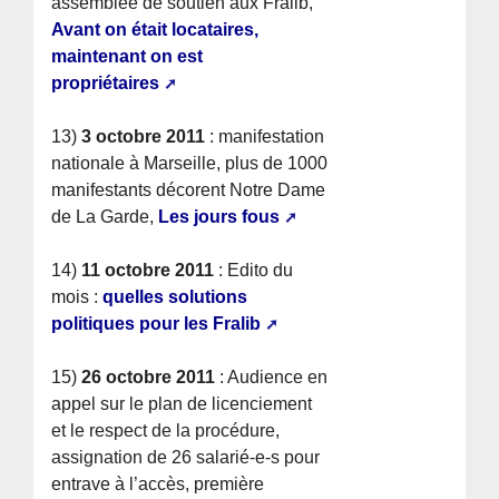
assemblée de soutien aux Fralib,
Avant on était locataires,
maintenant on est
propriétaires
13)
3 octobre 2011
: manifestation
nationale à Marseille, plus de 1000
manifestants décorent Notre Dame
de La Garde,
Les jours fous
14)
11 octobre 2011
: Edito du
mois :
quelles solutions
politiques pour les Fralib
15)
26 octobre 2011
: Audience en
appel sur le plan de licenciement
et le respect de la procédure,
assignation de 26 salarié-e-s pour
entrave à l’accès, première