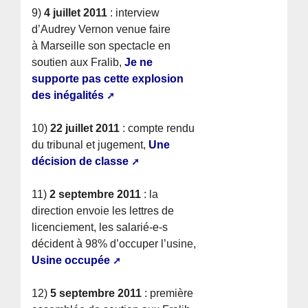
9)
4 juillet 2011
: interview
d’Audrey Vernon venue faire
à Marseille son spectacle en
soutien aux Fralib,
Je ne
supporte pas cette explosion
des inégalités
10)
22 juillet 2011
: compte rendu
du tribunal et jugement,
Une
décision de classe
11)
2 septembre 2011
: la
direction envoie les lettres de
licenciement, les salarié-e-s
décident à 98% d’occuper l’usine,
Usine occupée
12)
5 septembre 2011
: première