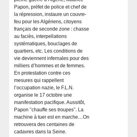
Papon, préfet de police et chef de
la répression, instaure un couvre-
feu pour les Algériens, citoyens
français de seconde zone : chasse
au faciès, interpellations
systématiques, bouclages de
quartiers, etc. Les conditions de
vie deviennent infernales pour des
milliers d’hommes et de femmes.
En protestation contre ces
mesures qui rappellent
l’occupation nazie, le F.L.N.
organise le 17 octobre une
manifestation pacifique. Aussitôt,
Papon "chauffe ses troupes". La
machine à tuer est en marche…On
retrouvera des centaines de
cadavres dans la Seine.