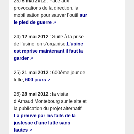
23)
5 mai 2012
: Face aux
provocations de la direction, la
mobilisation pour sauver l’outil
sur
le pied de guerre
24)
12 mai 2012
: Suite à la prise
de l’usine, on s’organise,
L’usine
est reprise maintenant il faut la
garder
25)
21 mai 2012
: 600ème jour de
lutte,
600 jours
26)
28 mai 2012
: la visite
d’Arnaud Montebourg sur le site et
la publication du projet alternatif,
La preuve par les faits de la
justesse d’une lutte sans
fautes