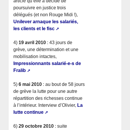
article qu’elle a décidé de
poursuivre en justice trois
délégués (et non Rouge Midi !),
Unilever arnaque les salariés,
les clients et le fisc
4)
19 avril 2010
: 43 jours de
grève, une détermination et une
mobilisation intactes,
Impressionnants salarié-e-s de
Fralib
5)
6 mai 2010
: au bout de 58 jours
de grève la lutte pour une autre
répartition des richesses continue
à l’intérieur. Interview d’Olivier,
La
lutte continue
6)
29 octobre 2010
: suite