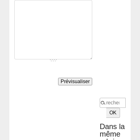
Dans la
même