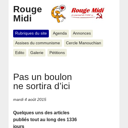
Rouge
Midi
Rubriques du site
Agenda
Annonces
Assises du communisme
Cercle Manouchian
Edito
Galerie
Pétitions
Pas un boulon
ne sortira d’ici
mardi 4 août 2015
Quelques uns des articles
publiés tout au long des 1336
jours