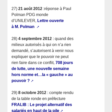
27)
21 août 2012
:réponse à Paul
Polman PDG monde
d’UNILEVER,
Lettre ouverte
à M. Polman
28)
4 septembre 2012
: quand des
milieux autorisés à qui on n’a rien
demandé, s’autorisent à venir nous
expliquer que le pouvoir ne peut
rien faire dans ce conflit,
708 jours
de lutte, une nouvelle semaine
hors norme et…la « gauche » au
pouvoir ?
29)
8 octobre 2012
: compte rendu
de la table ronde en préfecture
FRALIB : Le projet alternatif des
salariés en haut de la pile