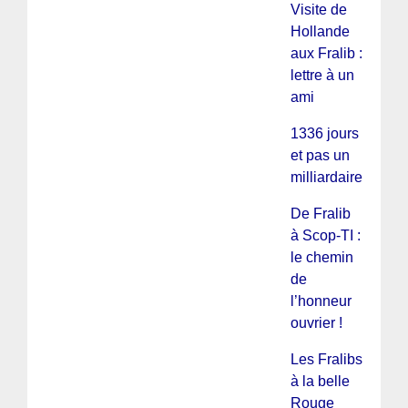
Visite de
Hollande
aux Fralib :
lettre à un
ami
1336 jours
et pas un
milliardaire
De Fralib
à Scop-TI :
le chemin
de
l’honneur
ouvrier !
Les Fralibs
à la belle
Rouge