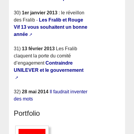
30)
1er janvier 2013
: le réveillon
des Fralib -
Les Fralib et Rouge
Vif 13 vous souhaitent un bonne
année
31)
13 février 2013
Les Fralib
claquent la porte du comité
d’engagement
Contraindre
UNILEVER et le gouvernement
32)
28 mai 2014
Il faudrait inventer
des mots
Portfolio