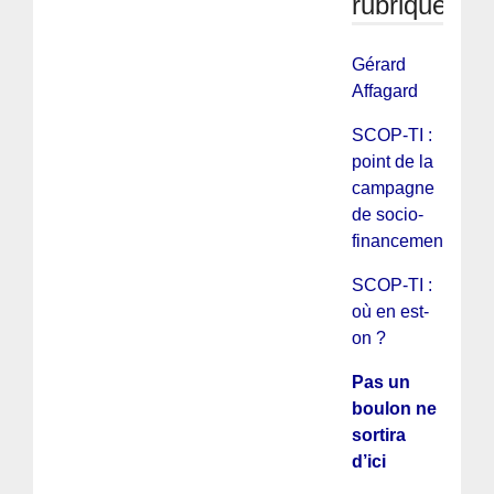
rubrique
Gérard
Affagard
SCOP-TI :
point de la
campagne
de socio-
financement
SCOP-TI :
où en est-
on ?
Pas un
boulon ne
sortira
d’ici