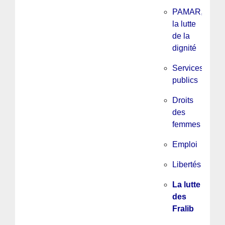
PAMAR,
la lutte
de la
dignité
Services
publics
Droits
des
femmes
Emploi
Libertés
La lutte
des
Fralib