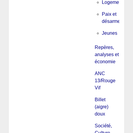
Logement
Paix et
désarmement
Jeunes
Repères,
analyses et
économie
ANC
13/Rouge
Vif
Billet
(aigre)
doux
Société,
Culture,