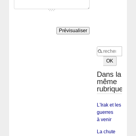
Dans la
même
rubrique
L'Irak et les
guerres
à venir
La chute