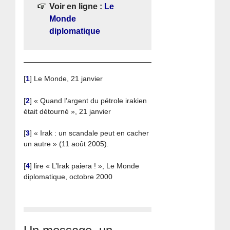
Voir en ligne :
Le
Monde
diplomatique
[
1
]
Le Monde, 21 janvier
[
2
]
« Quand l’argent du pétrole irakien
était détourné », 21 janvier
[
3
]
« Irak : un scandale peut en cacher
un autre » (11 août 2005).
[
4
]
lire « L’Irak paiera ! », Le Monde
diplomatique, octobre 2000