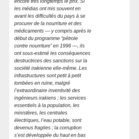
encore très longtemps le prix. Si
les médias ont mis souvent en
avant les difficultés du pays à se
procurer de la nourriture et des
médicaments — y compris après le
début du programme “pétrole
contre nourriture” en 1996 —, ils
ont sous-estimé les conséquences
destructrices des sanctions sur la
société irakienne elle-même. Les
infrastructures sont petit à petit
tombées en ruine, malgré
l’extraordinaire inventivité des
ingénieurs irakiens ; les services
essentiels à la population, les
ministères, les centrales
électriques, l’eau potable, sont
devenus fragiles ; la corruption
s’est développée du haut en bas