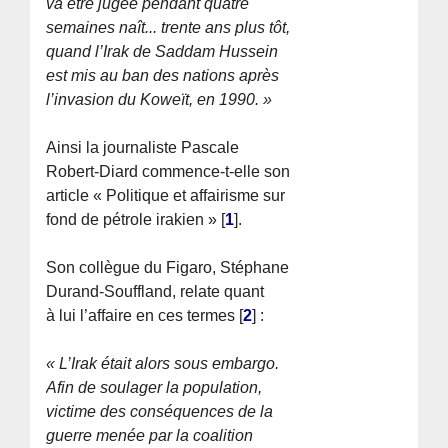
va être jugée pendant quatre
semaines naît... trente ans plus tôt,
quand l’Irak de Saddam Hussein
est mis au ban des nations après
l’invasion du Koweït, en 1990. »
Ainsi la journaliste Pascale
Robert-Diard commence-t-elle son
article « Politique et affairisme sur
fond de pétrole irakien »
[
1
]
.
Son collègue du Figaro, Stéphane
Durand-Souffland, relate quant
à lui l’affaire en ces termes
[
2
]
:
« L’Irak était alors sous embargo.
Afin de soulager la population,
victime des conséquences de la
guerre menée par la coalition