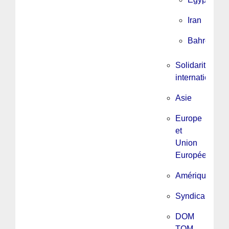
Iran
Bahrein
Solidarité
internationale
Asie
Europe
et
Union
Européenne
Amérique
Syndicalisme
DOM
TOM