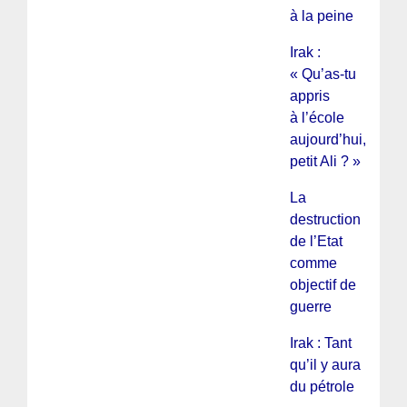
à la peine
Irak :
« Qu’as-tu
appris
à l’école
aujourd’hui,
petit Ali ? »
La
destruction
de l’Etat
comme
objectif de
guerre
Irak : Tant
qu’il y aura
du pétrole