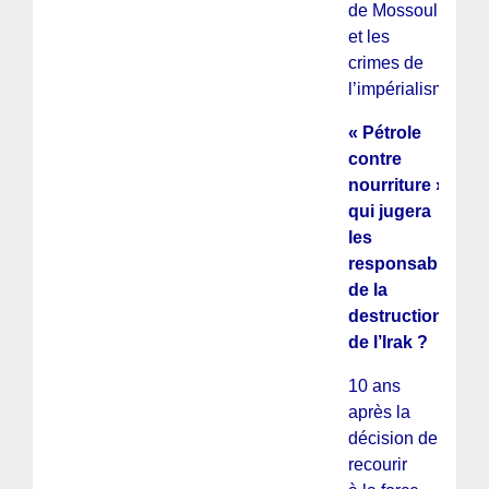
de Mossoul
et les
crimes de
l’impérialisme
« Pétrole
contre
nourriture » :
qui jugera
les
responsables
de la
destruction
de l’Irak ?
10 ans
après la
décision de
recourir