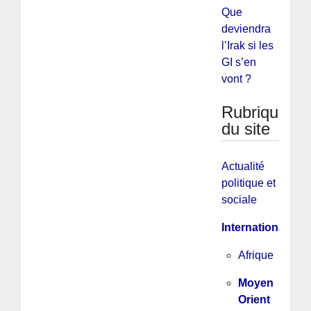
Que
deviendra
l’Irak si les
GI s’en
vont ?
Rubriques
du site
Actualité
politique et
sociale
International
Afrique
Moyen
Orient