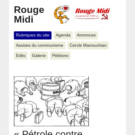
Rouge
Midi
Rubriques du site
Agenda
Annonces
Assises du communisme
Cercle Manouchian
Edito
Galerie
Pétitions
« Pétrole contre