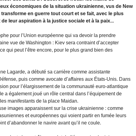
enjeux économiques de la situation ukrainienne, vus de New
ansforme en guerre tout court et se fait, avec le plus
 leur aspiration à la justice sociale et à la paix...
rophe pour l’Union européenne qui va devoir la prendre
aine vue de Washington : Kiev sera contraint d’accepter
ce qui peut l’être encore, pour le plus grand bien des
stine Lagarde, a débuté sa carrière comme assistante
 Défense, puis comme avocate d’affaires aux États-Unis. Dans
ssion pour l’élargissement de la communauté euro-atlantique
le a également joué un rôle central dans l’équipement de
les manifestants de la place Maidan.
usse images apparaissent sur la crise ukrainienne : comme
asuniennes et européennes qui voient partir en fumée leurs
int d’abandonner le navire avant qu’il ne coule.