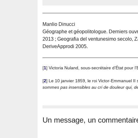
Manlio Dinucci
Géographe et géopolitologue. Derniers ouvr
2013 ; Geografia del ventunesimo secolo, Zan
DeriveApprodi 2005.
[
1
]
Victoria Nuland, sous-secrétaire d’État pour l’
[
2
]
Le 10 janvier 1859, le roi Victor-Emmanuel I
sommes pas insensibles au cri de douleur qui, de 
Un message, un commentair