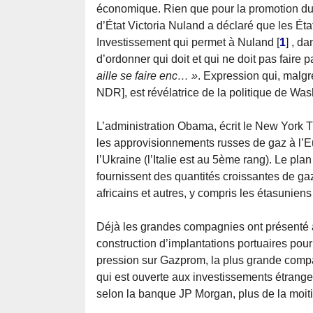
économique. Rien que pour la promotion du 
d’État Victoria Nuland a déclaré que les État
Investissement qui permet à Nuland
[
1
]
, da
d’ordonner qui doit et qui ne doit pas faire
aille se faire enc… »
. Expression qui, malg
NDR], est révélatrice de la politique de Was
L’administration Obama, écrit le New York Ti
les approvisionnements russes de gaz à l’Eu
l’Ukraine (l’Italie est au 5ème rang). Le p
fournissent des quantités croissantes de ga
africains et autres, y compris les étasunien
Déjà les grandes compagnies ont présenté 
construction d’implantations portuaires pour 
pression sur Gazprom, la plus grande compag
qui est ouverte aux investissements étrangers
selon la banque JP Morgan, plus de la moiti