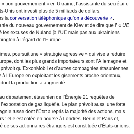
« bon gouvernement » en Ukraine, l’assistante du secrétaire
s-Unis ont investi plus de 5 milliards de dollars.
ns la
conversation téléphonique qu’on a découverte
,
 partie du nouveau gouvernement de Kiev et de dire que l’
« UE
ré les excuses de Nuland [à l’UE mais pas aux ukrainiens
hington à l’égard de l’Europe.
mes, poursuit une « stratégie agressive » qui vise à réduire
rope, dont les plus grands importateurs sont l’Allemagne et
lan prévoit qu’ExxonMobil et d’autres compagnies étasuniennes
z à l’Europe en exploitant les gisements proche-orientaux,
s dont la production a augmenté.
au département étasunien de l’Énergie 21 requêtes de
l’exportation de gaz liquéfié. Le plan prévoit aussi une forte
nie russe dont l’État a repris la majorité des actions, mais
 : elle est cotée en bourse à Londres, Berlin et Paris et,
é de ses actionnaires étrangers est constituée d’États-uniens.