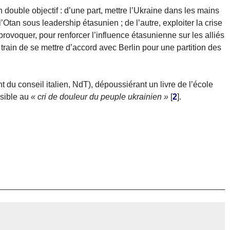
double objectif : d’une part, mettre l’Ukraine dans les mains
Otan sous leadership étasunien ; de l’autre, exploiter la crise
rovoquer, pour renforcer l’influence étasunienne sur les alliés
rain de se mettre d’accord avec Berlin pour une partition des
du conseil italien, NdT), dépoussiérant un livre de l’école
nsible au
« cri de douleur du peuple ukrainien »
[
2
]
.