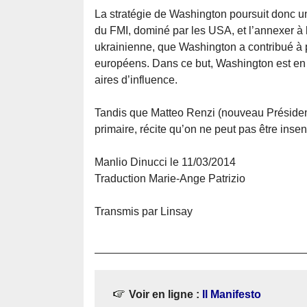
La stratégie de Washington poursuit donc un 
du FMI, dominé par les USA, et l’annexer à l’
ukrainienne, que Washington a contribué à p
européens. Dans ce but, Washington est en t
aires d’influence.
Tandis que Matteo Renzi (nouveau Président 
primaire, récite qu’on ne peut pas être inse
Manlio Dinucci le 11/03/2014
Traduction Marie-Ange Patrizio
Transmis par Linsay
Voir en ligne :
Il Manifesto