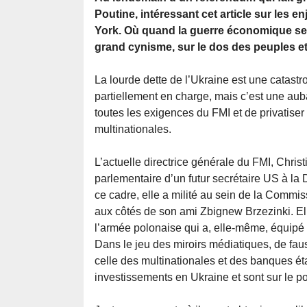
Poutine, intéressant cet article sur les 
York. Où quand la guerre économique se tr
grand cynisme, sur le dos des peuples et de
La lourde dette de l’Ukraine est une catast
partiellement en charge, mais c’est une aub
toutes les exigences du FMI et de privatiser 
multinationales.
L’actuelle directrice générale du FMI, Chri
parlementaire d’un futur secrétaire US à la
ce cadre, elle a milité au sein de la Commi
aux côtés de son ami Zbignew Brzezinki. El
l’armée polonaise qui a, elle-même, équipé 
Dans le jeu des miroirs médiatiques, de fa
celle des multinationales et des banques ét
investissements en Ukraine et sont sur le po