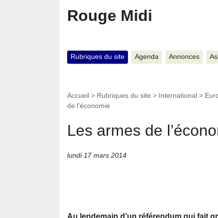
Rouge Midi
Rubriques du site
Agenda
Annonces
As
Accueil
>
Rubriques du site
>
International
>
Eur
de l’économie
Les armes de l’écon
lundi 17 mars 2014
Au lendemain d’un référendum qui fait gri