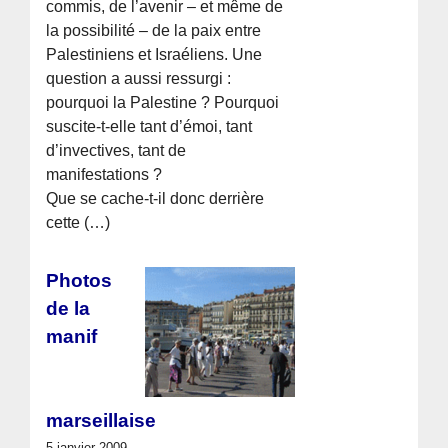
commis, de l’avenir – et même de
la possibilité – de la paix entre
Palestiniens et Israéliens. Une
question a aussi ressurgi :
pourquoi la Palestine ? Pourquoi
suscite-t-elle tant d’émoi, tant
d’invectives, tant de
manifestations ?
Que se cache-t-il donc derrière
cette (…)
Photos
de la
manif
marseillaise
5 janvier 2009