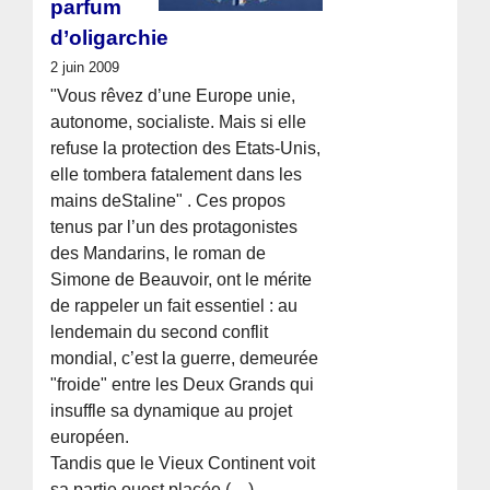
parfum
d’oligarchie
2 juin 2009
"Vous rêvez d’une Europe unie,
autonome, socialiste. Mais si elle
refuse la protection des Etats-Unis,
elle tombera fatalement dans les
mains deStaline" . Ces propos
tenus par l’un des protagonistes
des Mandarins, le roman de
Simone de Beauvoir, ont le mérite
de rappeler un fait essentiel : au
lendemain du second conflit
mondial, c’est la guerre, demeurée
"froide" entre les Deux Grands qui
insuffle sa dynamique au projet
européen.
Tandis que le Vieux Continent voit
sa partie ouest placée (…)