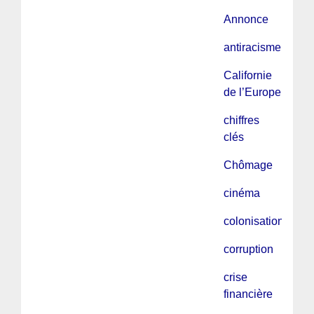
Annonce
antiracisme
Californie
de l’Europe
chiffres
clés
Chômage
cinéma
colonisation
corruption
crise
financière