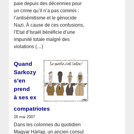
paie depuis des décennies pour
un crime qu’il n’a pas commis :
l’antisémitisme et le génocide
Nazi. À cause de ces confusions,
l’Etat d’Israël bénéficie d’une
impunité totale malgré des
violations (…)
Quand
Sarkozy
s’en
prend
à ses ex
compatriotes
28 mai 2007
Dans les colonnes du quotidien
Magyar Hà­rlap, un ancien consul