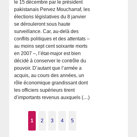
le 15 décembre par le président
pakistanais Pervez Moucharraf, les
élections législatives du 8 janvier
se dérouleront sous haute
surveillance. Car, au-delà des
conflits politiques et des attentats –
au moins sept cent soixante morts
en 2007 –, l’état-major est bien
décidé à conserver le contrôle du
pouvoir. D’autant que l’armée a
acquis, au cours des années, un
rôle économique grandissant dont
les officiers supérieurs tirent
d’importants revenus auxquels (…)
1
2
3
4
5