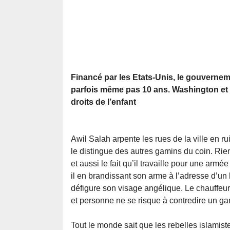
Financé par les Etats-Unis, le gouvernem
parfois même pas 10 ans. Washington et M
droits de l’enfant
Awil Salah arpente les rues de la ville en r
le distingue des autres gamins du coin. Rien
et aussi le fait qu’il travaille pour une armé
il en brandissant son arme à l’adresse d’un 
défigure son visage angélique. Le chauffeur
et personne ne se risque à contredire un gam
Tout le monde sait que les rebelles islamist