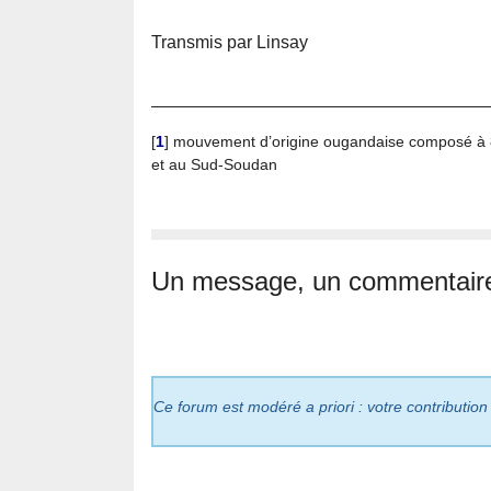
Transmis par Linsay
[
1
]
mouvement d’origine ougandaise composé à 80
et au Sud-Soudan
Un message, un commentair
Ce forum est modéré a priori : votre contribution