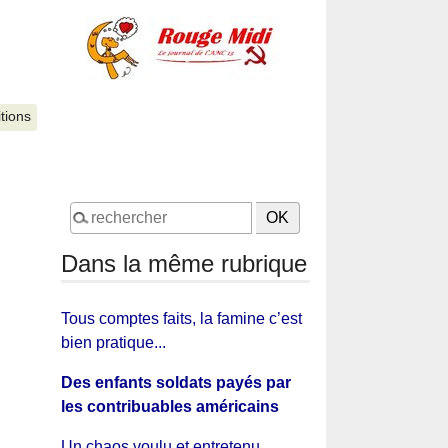
itions
Dans la même rubrique
Tous comptes faits, la famine c’est
bien pratique...
Des enfants soldats payés par
les contribuables américains
Un chaos voulu et entretenu