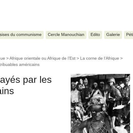
sises du communisme
Cercle Manouchian
Edito
Galerie
Pét
que
>
Afrique orientale ou Afrique de l’Est
>
La corne de l’Afrique
>
tribuables américains
ayés par les
ains