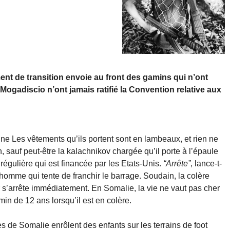
ent de transition envoie au front des gamins qui n’ont
ogadiscio n’ont jamais ratifié la Convention relative aux
uine Les vêtements qu’ils portent sont en lambeaux, et rien ne
, sauf peut-être la kalachnikov chargée qu’il porte à l’épaule
e régulière qui est financée par les Etats-Unis.
“Arrête”
, lance-t-
homme qui tente de franchir le barrage. Soudain, la colère
 s’arrête immédiatement. En Somalie, la vie ne vaut pas cher
in de 12 ans lorsqu’il est en colère.
es de Somalie enrôlent des enfants sur les terrains de foot