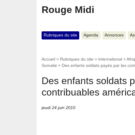
Rouge Midi
Rubriques du site
Agenda
Annonces
As
Accueil
>
Rubriques du site
>
International
>
Afri
Somalie
>
Des enfants soldats payés par les con
Des enfants soldats p
contribuables améric
jeudi 24 juin 2010