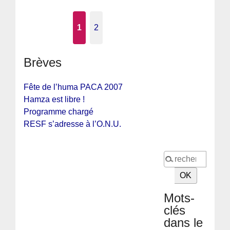
1
2
Brèves
Fête de l’huma PACA 2007
Hamza est libre !
Programme chargé
RESF s’adresse à l’O.N.U.
Mots-
clés
dans le