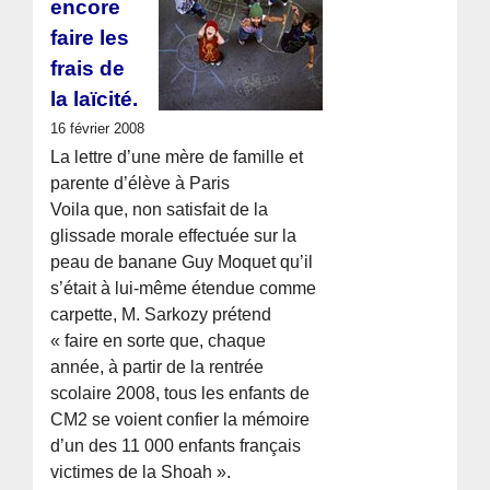
encore
faire les
frais de
la laïcité.
16 février 2008
La lettre d’une mère de famille et
parente d’élève à Paris
Voila que, non satisfait de la
glissade morale effectuée sur la
peau de banane Guy Moquet qu’il
s’était à lui-même étendue comme
carpette, M. Sarkozy prétend
« faire en sorte que, chaque
année, à partir de la rentrée
scolaire 2008, tous les enfants de
CM2 se voient confier la mémoire
d’un des 11 000 enfants français
victimes de la Shoah ».