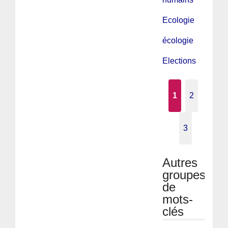
Ecologie
écologie
Elections
1
2
3
Autres
groupes
de
mots-
clés