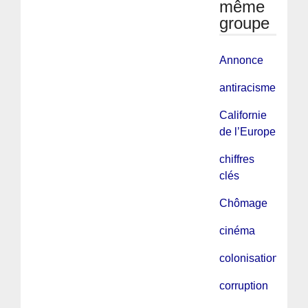
même
groupe
Annonce
antiracisme
Californie
de l’Europe
chiffres
clés
Chômage
cinéma
colonisation
corruption