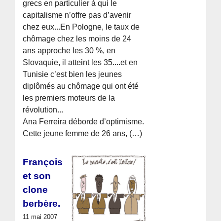
grecs en particulier à qui le
capitalisme n’offre pas d’avenir
chez eux...En Pologne, le taux de
chômage chez les moins de 24
ans approche les 30 %, en
Slovaquie, il atteint les 35....et en
Tunisie c’est bien les jeunes
diplômés au chômage qui ont été
les premiers moteurs de la
révolution...
Ana Ferreira déborde d’optimisme.
Cette jeune femme de 26 ans, (…)
François
et son
clone
berbère.
11 mai 2007