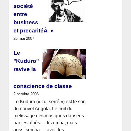
société
entre
business
et precaritéÂ »
25 mai 2007
Le
"Kuduro"
ravive la
conscience de classe
2 octobre 2008
Le Kuduro (« cul serré ») est le son
du nouvel Angola. Le fruit du
métissage des musiques dansées
par les aînés — kizomba, mais
aussi semba — avec les