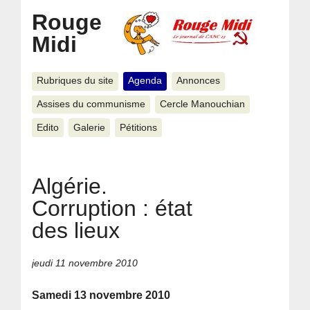
Rouge
Midi
Rubriques du site
Agenda
Annonces
Assises du communisme
Cercle Manouchian
Edito
Galerie
Pétitions
Algérie.
Corruption : état
des lieux
jeudi 11 novembre 2010
Samedi 13 novembre 2010