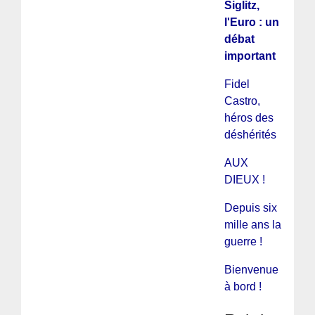
Siglitz,
l'Euro : un
débat
important
Fidel
Castro,
héros des
déshérités
AUX
DIEUX !
Depuis six
mille ans la
guerre !
Bienvenue
à bord !