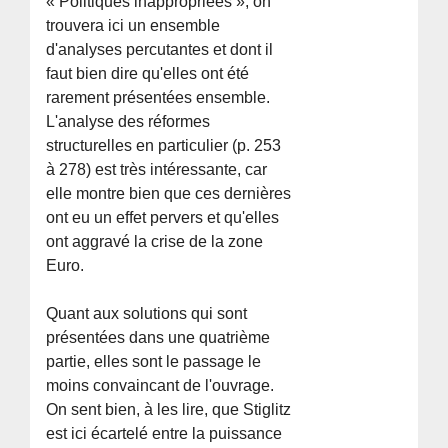
« Politiques inappropriées », on
trouvera ici un ensemble
d'analyses percutantes et dont il
faut bien dire qu'elles ont été
rarement présentées ensemble.
L'analyse des réformes
structurelles en particulier (p. 253
à 278) est très intéressante, car
elle montre bien que ces dernières
ont eu un effet pervers et qu'elles
ont aggravé la crise de la zone
Euro.
Quant aux solutions qui sont
présentées dans une quatrième
partie, elles sont le passage le
moins convaincant de l'ouvrage.
On sent bien, à les lire, que Stiglitz
est ici écartelé entre la puissance