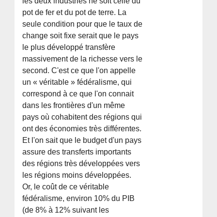
les deux industries ne soit celle du
pot de fer et du pot de terre. La
seule condition pour que le taux de
change soit fixe serait que le pays
le plus développé transfère
massivement de la richesse vers le
second. C'est ce que l'on appelle
un « véritable » fédéralisme, qui
correspond à ce que l'on connait
dans les frontières d'un même
pays où cohabitent des régions qui
ont des économies très différentes.
Et l'on sait que le budget d'un pays
assure des transferts importants
des régions très développées vers
les régions moins développées.
Or, le coût de ce véritable
fédéralisme, environ 10% du PIB
(de 8% à 12% suivant les