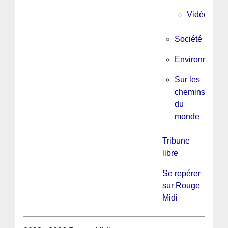
Vidéo
Société
Environnemen
Sur les
chemins
du
monde
Tribune
libre
Se repérer
sur Rouge
Midi