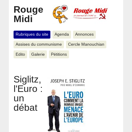
Rouge
Midi
Rubriques du site
Agenda
Annonces
Assises du communisme
Cercle Manouchian
Edito
Galerie
Pétitions
Siglitz,
l'Euro :
un
débat