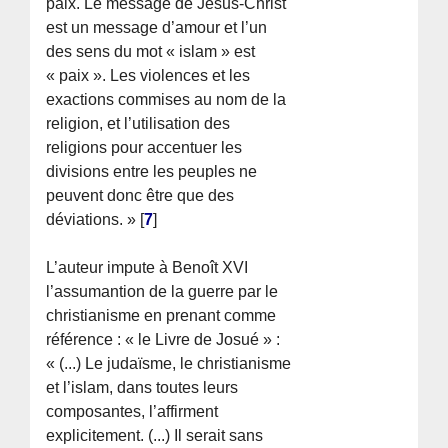
paix. Le message de Jésus-Christ
est un message d’amour et l’un
des sens du mot « islam » est
« paix ». Les violences et les
exactions commises au nom de la
religion, et l’utilisation des
religions pour accentuer les
divisions entre les peuples ne
peuvent donc être que des
déviations. »
[
7
]
L’auteur impute à Benoît XVI
l’assumantion de la guerre par le
christianisme en prenant comme
référence : « le Livre de Josué » :
« (...) Le judaïsme, le christianisme
et l’islam, dans toutes leurs
composantes, l’affirment
explicitement. (...) Il serait sans