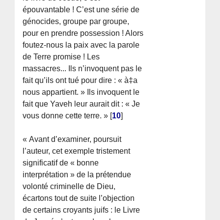
épouvantable ! C’est une série de
génocides, groupe par groupe,
pour en prendre possession ! Alors
foutez-nous la paix avec la parole
de Terre promise ! Les
massacres... Ils n’invoquent pas le
fait qu’ils ont tué pour dire : « à‡a
nous appartient. » Ils invoquent le
fait que Yaveh leur aurait dit : « Je
vous donne cette terre. »
[
10
]
« Avant d’examiner, poursuit
l’auteur, cet exemple tristement
significatif de « bonne
interprétation » de la prétendue
volonté criminelle de Dieu,
écartons tout de suite l’objection
de certains croyants juifs : le Livre