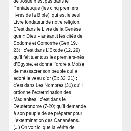
de Josué n’est pas dans le
Pentateuque (les cinq premiers
livres de la Bible), qui est le seul
Livre fondateur de notre religion.
C’est dans le Livre de la Genèse
que « Dieu » anéantit les cités de
Sodome et Gomorrhe (Gen 19,
23) ; c’est dans L’Exode (12, 29)
qu’il fait tuer tous les premiers-nés
d’Egypte, et donne l’ordre à Moïse
de massacrer son peuple qui a
adoré le veau d’or (Ex 32, 21) ;
c’est dans Les Nombres (31) qu’il
ordonne l’extermination des
Madianites ; c’est dans le
Deutéronome (7-20) qu’il demande
à son peuple de se préparer pour
l’extermination des Cananéens...
(...) On voit ici que la vérité de