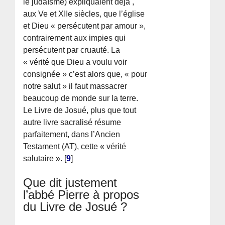
le judaïsme) expliquaient déjà ,
aux Ve et XIIe siècles, que l’église
et Dieu « persécutent par amour »,
contrairement aux impies qui
persécutent par cruauté. La
« vérité que Dieu a voulu voir
consignée » c’est alors que, « pour
notre salut » il faut massacrer
beaucoup de monde sur la terre.
Le Livre de Josué, plus que tout
autre livre sacralisé résume
parfaitement, dans l’Ancien
Testament (AT), cette « vérité
salutaire ».
[
9
]
Que dit justement
l’abbé Pierre à propos
du Livre de Josué ?