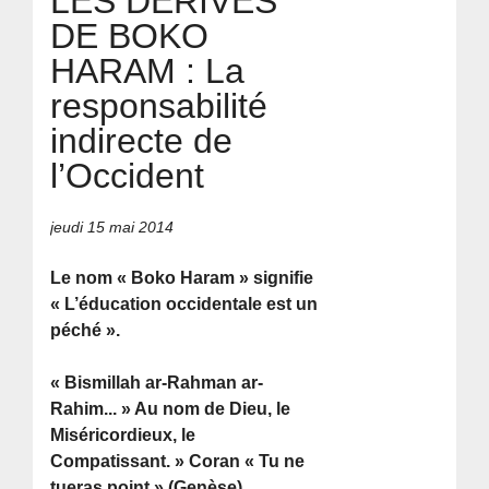
LES DÉRIVES
DE BOKO
HARAM : La
responsabilité
indirecte de
l’Occident
jeudi 15 mai 2014
Le nom « Boko Haram » signifie
« L’éducation occidentale est un
péché ».
« Bismillah ar-Rahman ar-
Rahim... » Au nom de Dieu, le
Miséricordieux, le
Compatissant. » Coran « Tu ne
tueras point » (Genèse).