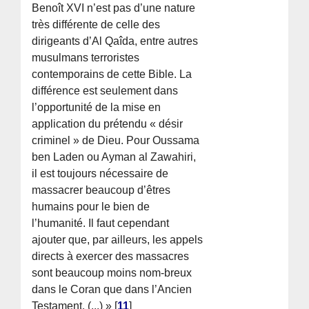
Benoît XVI n’est pas d’une nature
très différente de celle des
dirigeants d’Al Qaîda, entre autres
musulmans terroristes
contemporains de cette Bible. La
différence est seulement dans
l’opportunité de la mise en
application du prétendu « désir
criminel » de Dieu. Pour Oussama
ben Laden ou Ayman al Zawahiri,
il est toujours nécessaire de
massacrer beaucoup d’êtres
humains pour le bien de
l’humanité. Il faut cependant
ajouter que, par ailleurs, les appels
directs à exercer des massacres
sont beaucoup moins nom-breux
dans le Coran que dans l’Ancien
Testament. (...) »
[
11
]