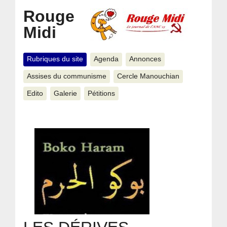
Rouge
Midi
Rubriques du site
Agenda
Annonces
Assises du communisme
Cercle Manouchian
Edito
Galerie
Pétitions