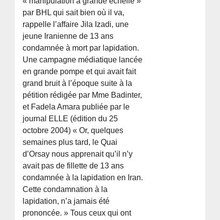
« manipulation à grande échelle »
par BHL qui sait bien où il va,
rappelle l’affaire Jila Izadi, une
jeune Iranienne de 13 ans
condamnée à mort par lapidation.
Une campagne médiatique lancée
en grande pompe et qui avait fait
grand bruit à l’époque suite à la
pétition rédigée par Mme Badinter,
et Fadela Amara publiée par le
journal ELLE (édition du 25
octobre 2004) « Or, quelques
semaines plus tard, le Quai
d’Orsay nous apprenait qu’il n’y
avait pas de fillette de 13 ans
condamnée à la lapidation en Iran.
Cette condamnation à la
lapidation, n’a jamais été
prononcée. » Tous ceux qui ont