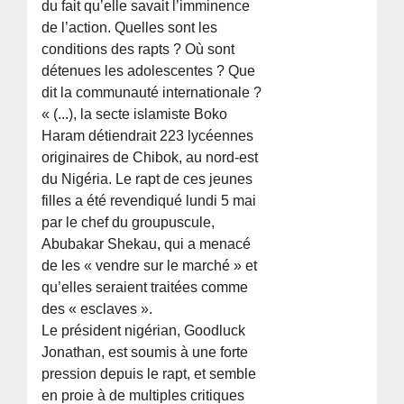
du fait qu’elle savait l’imminence
de l’action. Quelles sont les
conditions des rapts ? Où sont
détenues les adolescentes ? Que
dit la communauté internationale ?
« (...), la secte islamiste Boko
Haram détiendrait 223 lycéennes
originaires de Chibok, au nord-est
du Nigéria. Le rapt de ces jeunes
filles a été revendiqué lundi 5 mai
par le chef du groupuscule,
Abubakar Shekau, qui a menacé
de les « vendre sur le marché » et
qu’elles seraient traitées comme
des « esclaves ».
Le président nigérian, Goodluck
Jonathan, est soumis à une forte
pression depuis le rapt, et semble
en proie à de multiples critiques