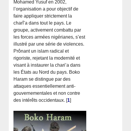
Mohamed Yusuf en 2002,
l’organisation a pour objectif de
faire appliquer strictement la
charî’a dans tout le pays. Le
groupe, activement combattu par
les forces armées nigérianes, s’est
illustré par une série de violences.
Prônant un islam radical et
rigoriste, rejetant la modernité et
visant à instaurer la chari’a dans
les États au Nord du pays. Boko
Haram se distingue par des
attaques essentiellement anti-
gouvernementales et non contre
des intérêts occidentaux.
[
1
]