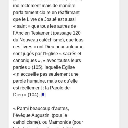
indirectement mais de manière
parfaitement claire en réaffirmant
que le Livre de Josué est aussi
« saint » que tous les autres de
l’Ancien Testament (passage 120
du Nouveau catéchisme), que tous
ces livres « ont Dieu pour auteur »,
sont jugés par l’Eglise « sacrés et
canoniques », « avec toutes leurs
parties » (105), laquelle Eglise
« n’accueille pas seulement une
parole humaine, mais ce qu’elle
est réellement : la Parole de
Dieu » (104).
[
8
]
« Parmi beaucoup d’autres,
l’évêque Augustin, (pour le
catholicisme), ou Maïmonide (pour