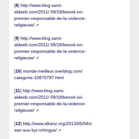
[
8
]
http://www.blog.sami-
aldeeb.com/2011/ 09/18/benoit-xvi-
premier-responsable-de-la-violence-
religieuse/
[
9
]
http://www.blog.sami-
aldeeb.com/2011/ 09/18/benoit-xvi-
premier-responsable-de-la-violence-
religieuse/
[
10
]
monde-meilleur.overblog.com/
categorie-10870797.html
[
11
]
http://www.blog.sami-
aldeeb.com/2011/ 09/18/benoit-xvi-
premier-responsable-de-la-violence-
religieuse/
[
12
]
http://www.alkanz.org/2013/05/04/aung-
san-suu-kyi-rohingya/