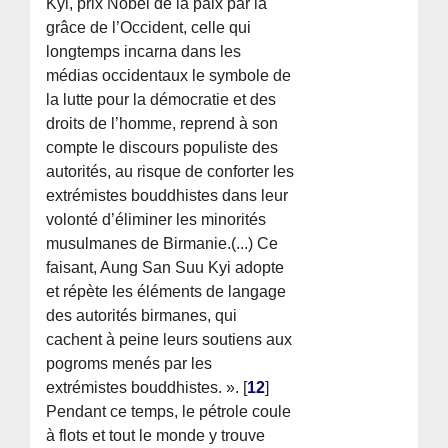
Kyi, prix Nobel de la paix par la
grâce de l’Occident, celle qui
longtemps incarna dans les
médias occidentaux le symbole de
la lutte pour la démocratie et des
droits de l’homme, reprend à son
compte le discours populiste des
autorités, au risque de conforter les
extrémistes bouddhistes dans leur
volonté d’éliminer les minorités
musulmanes de Birmanie.(...) Ce
faisant, Aung San Suu Kyi adopte
et répète les éléments de langage
des autorités birmanes, qui
cachent à peine leurs soutiens aux
pogroms menés par les
extrémistes bouddhistes. ».
[
12
]
Pendant ce temps, le pétrole coule
à flots et tout le monde y trouve