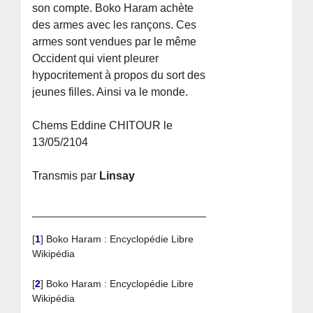
son compte. Boko Haram achète
des armes avec les rançons. Ces
armes sont vendues par le même
Occident qui vient pleurer
hypocritement à propos du sort des
jeunes filles. Ainsi va le monde.
Chems Eddine CHITOUR le
13/05/2104
Transmis par
Linsay
[
1
]
Boko Haram : Encyclopédie Libre
Wikipédia
[
2
]
Boko Haram : Encyclopédie Libre
Wikipédia