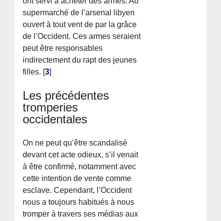
ont servi à acheter des armes. Au
supermarché de l’arsenal libyen
ouvert à tout vent de par la grâce
de l’Occident. Ces armes seraient
peut être responsables
indirectement du rapt des jeunes
filles.
[
3
]
Les précédentes
tromperies
occidentales
On ne peut qu’être scandalisé
devant cet acte odieux, s’il venait
à être confirmé, notamment avec
cette intention de vente comme
esclave. Cependant, l’Occident
nous a toujours habitués à nous
tromper à travers ses médias aux