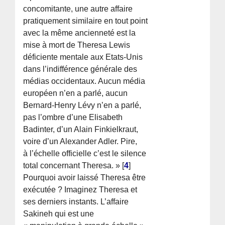
concomitante, une autre affaire
pratiquement similaire en tout point
avec la même ancienneté est la
mise à mort de Theresa Lewis
déficiente mentale aux Etats-Unis
dans l’indifférence générale des
médias occidentaux. Aucun média
européen n’en a parlé, aucun
Bernard-Henry Lévy n’en a parlé,
pas l’ombre d’une Elisabeth
Badinter, d’un Alain Finkielkraut,
voire d’un Alexander Adler. Pire,
à l’échelle officielle c’est le silence
total concernant Theresa. »
[
4
]
Pourquoi avoir laissé Theresa être
exécutée ? Imaginez Theresa et
ses derniers instants. L’affaire
Sakineh qui est une