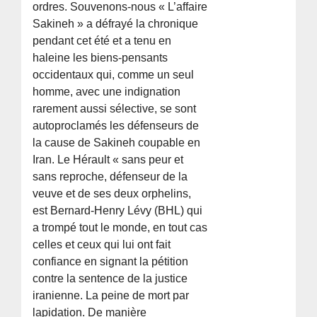
ordres. Souvenons-nous « L’affaire
Sakineh » a défrayé la chronique
pendant cet été et a tenu en
haleine les biens-pensants
occidentaux qui, comme un seul
homme, avec une indignation
rarement aussi sélective, se sont
autoproclamés les défenseurs de
la cause de Sakineh coupable en
Iran. Le Hérault « sans peur et
sans reproche, défenseur de la
veuve et de ses deux orphelins,
est Bernard-Henry Lévy (BHL) qui
a trompé tout le monde, en tout cas
celles et ceux qui lui ont fait
confiance en signant la pétition
contre la sentence de la justice
iranienne. La peine de mort par
lapidation. De manière