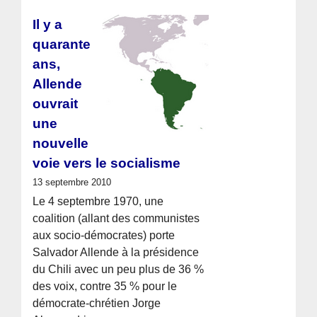
Il y a
quarante
ans,
Allende
ouvrait
une
nouvelle
voie vers le socialisme
13 septembre 2010
Le 4 septembre 1970, une
coalition (allant des communistes
aux socio-démocrates) porte
Salvador Allende à la présidence
du Chili avec un peu plus de 36 %
des voix, contre 35 % pour le
démocrate-chrétien Jorge