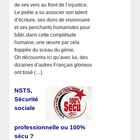
de ses vers au front de l’injustice.
Le poète a su associer son talent
d’écriture, ses dons de visionnaire
et ses penchants humanistes pour
bâtir, dans cette complétude
humaine, une œuvre par cela
frappée du sceau du génie.
On découvrira ici qu’avec lui, des
dizaines d’autres Français glorieux
ont tissé (…)
NSTS,
Sécurité
sociale
professionnelle ou 100%
sécu ?