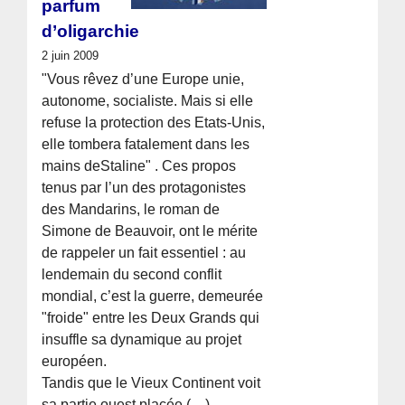
parfum
d’oligarchie
2 juin 2009
"Vous rêvez d’une Europe unie,
autonome, socialiste. Mais si elle
refuse la protection des Etats-Unis,
elle tombera fatalement dans les
mains deStaline" . Ces propos
tenus par l’un des protagonistes
des Mandarins, le roman de
Simone de Beauvoir, ont le mérite
de rappeler un fait essentiel : au
lendemain du second conflit
mondial, c’est la guerre, demeurée
"froide" entre les Deux Grands qui
insuffle sa dynamique au projet
européen.
Tandis que le Vieux Continent voit
sa partie ouest placée (…)