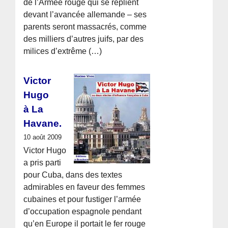
de l’Armée rouge qui se replient
devant l’avancée allemande – ses
parents seront massacrés, comme
des milliers d’autres juifs, par des
milices d’extrême (…)
Victor
Hugo
à La
Havane.
10 août 2009
Victor Hugo
a pris parti
pour Cuba, dans des textes
admirables en faveur des femmes
cubaines et pour fustiger l’armée
d’occupation espagnole pendant
qu’en Europe il portait le fer rouge