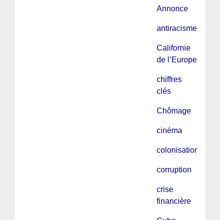
Annonce
antiracisme
Californie
de l’Europe
chiffres
clés
Chômage
cinéma
colonisation
corruption
crise
financière