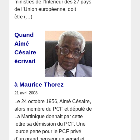
ministres de l’Intérieur des 27 pays
de l’Union européenne, doit
être (…)
Quand
Aimé
Césaire
écrivait
à Maurice Thorez
21 avril 2008
Le 24 octobre 1956, Aimé Césaire,
alors membre du PCF et député de
La Martinique donnait par cette
lettre sa démission du PCF. Une
lourde perte pour le PCF privé
d’un grand penseur universel et