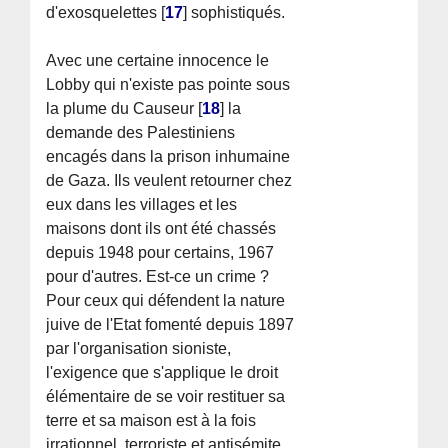
d'exosquelettes
[
17
]
sophistiqués.
Avec une certaine innocence le
Lobby qui n'existe pas pointe sous
la plume du Causeur
[
18
]
la
demande des Palestiniens
encagés dans la prison inhumaine
de Gaza. Ils veulent retourner chez
eux dans les villages et les
maisons dont ils ont été chassés
depuis 1948 pour certains, 1967
pour d'autres. Est-ce un crime ?
Pour ceux qui défendent la nature
juive de l'Etat fomenté depuis 1897
par l'organisation sioniste,
l'exigence que s'applique le droit
élémentaire de se voir restituer sa
terre et sa maison est à la fois
irrationnel, terroriste et antisémite.