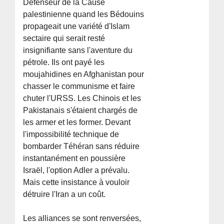
Défenseur de la Cause
palestinienne quand les Bédouins
propageait une variété d'Islam
sectaire qui serait resté
insignifiante sans l'aventure du
pétrole. Ils ont payé les
moujahidines en Afghanistan pour
chasser le communisme et faire
chuter l'URSS. Les Chinois et les
Pakistanais s'étaient chargés de
les armer et les former. Devant
l'impossibilité technique de
bombarder Téhéran sans réduire
instantanément en poussière
Israël, l'option Adler a prévalu.
Mais cette insistance à vouloir
détruire l'Iran a un coût.
Les alliances se sont renversées,