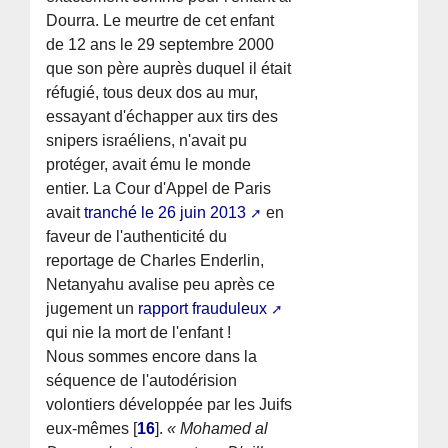
Dourra. Le meurtre de cet enfant
de 12 ans le 29 septembre 2000
que son père auprès duquel il était
réfugié, tous deux dos au mur,
essayant d'échapper aux tirs des
snipers israéliens, n'avait pu
protéger, avait ému le monde
entier. La Cour d'Appel de Paris
avait
tranché le 26 juin 2013
en
faveur de l'authenticité du
reportage de Charles Enderlin,
Netanyahu avalise peu après ce
jugement un
rapport frauduleux
qui nie la mort de l'enfant !
Nous sommes encore dans la
séquence de l'autodérision
volontiers développée par les Juifs
eux-mêmes
[
16
]
.
« Mohamed al