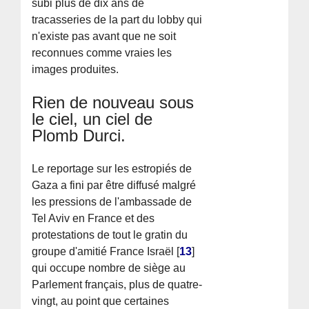
subi plus de dix ans de
tracasseries de la part du lobby qui
n'existe pas avant que ne soit
reconnues comme vraies les
images produites.
Rien de nouveau sous
le ciel, un ciel de
Plomb Durci.
Le reportage sur les estropiés de
Gaza a fini par être diffusé malgré
les pressions de l'ambassade de
Tel Aviv en France et des
protestations de tout le gratin du
groupe d'amitié France Israël
[
13
]
qui occupe nombre de siège au
Parlement français, plus de quatre-
vingt, au point que certaines