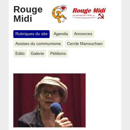
Rouge
Midi
Rubriques du site
Agenda
Annonces
Assises du communisme
Cercle Manouchian
Edito
Galerie
Pétitions