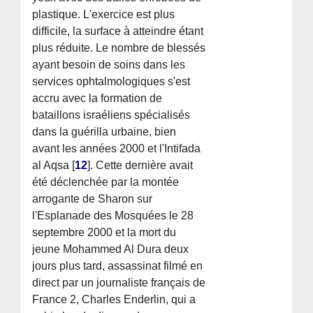
plastique. L'exercice est plus
difficile, la surface à atteindre étant
plus réduite. Le nombre de blessés
ayant besoin de soins dans les
services ophtalmologiques s'est
accru avec la formation de
bataillons israéliens spécialisés
dans la guérilla urbaine, bien
avant les années 2000 et l'Intifada
al Aqsa
[
12
]
. Cette dernière avait
été déclenchée par la montée
arrogante de Sharon sur
l'Esplanade des Mosquées le 28
septembre 2000 et la mort du
jeune Mohammed Al Dura deux
jours plus tard, assassinat filmé en
direct par un journaliste français de
France 2, Charles Enderlin, qui a