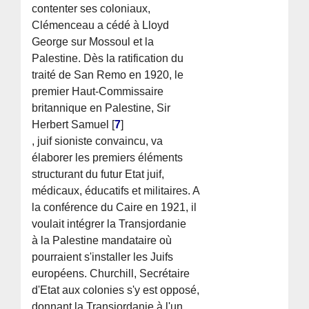
contenter ses coloniaux,
Clémenceau a cédé à Lloyd
George sur Mossoul et la
Palestine. Dès la ratification du
traité de San Remo en 1920, le
premier Haut-Commissaire
britannique en Palestine, Sir
Herbert Samuel
[
7
]
, juif sioniste convaincu, va
élaborer les premiers éléments
structurant du futur Etat juif,
médicaux, éducatifs et militaires. A
la conférence du Caire en 1921, il
voulait intégrer la Transjordanie
à la Palestine mandataire où
pourraient s'installer les Juifs
européens. Churchill, Secrétaire
d'Etat aux colonies s'y est opposé,
donnant la Transjordanie à l'un