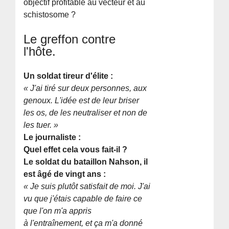
objectif profitable au vecteur et au
schistosome ?
Le greffon contre
l'hôte.
Un soldat tireur d'élite :
« J'ai tiré sur deux personnes, aux
genoux. L'idée est de leur briser
les os, de les neutraliser et non de
les tuer. »
Le journaliste :
Quel effet cela vous fait-il ?
Le soldat du bataillon Nahson, il
est âgé de vingt ans :
« Je suis plutôt satisfait de moi. J'ai
vu que j'étais capable de faire ce
que l'on m'a appris
à l'entraînement, et ça m'a donné