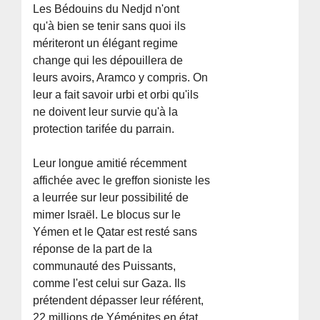
Les Bédouins du Nedjd n'ont
qu'à bien se tenir sans quoi ils
mériteront un élégant regime
change qui les dépouillera de
leurs avoirs, Aramco y compris. On
leur a fait savoir urbi et orbi qu'ils
ne doivent leur survie qu'à la
protection tarifée du parrain.
Leur longue amitié récemment
affichée avec le greffon sioniste les
a leurrée sur leur possibilité de
mimer Israël. Le blocus sur le
Yémen et le Qatar est resté sans
réponse de la part de la
communauté des Puissants,
comme l'est celui sur Gaza. Ils
prétendent dépasser leur référent,
22 millions de Yéménites en état