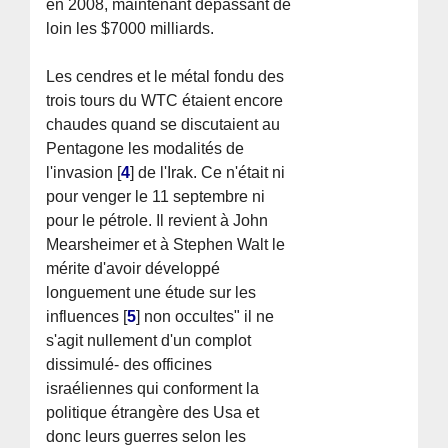
en 2008, maintenant dépassant de
loin les $7000 milliards.
Les cendres et le métal fondu des
trois tours du WTC étaient encore
chaudes quand se discutaient au
Pentagone les modalités de
l'invasion
[
4
]
de l'Irak. Ce n'était ni
pour venger le 11 septembre ni
pour le pétrole. Il revient à John
Mearsheimer et à Stephen Walt le
mérite d'avoir développé
longuement une étude sur les
influences
[
5
]
non occultes" il ne
s'agit nullement d'un complot
dissimulé- des officines
israéliennes qui conforment la
politique étrangère des Usa et
donc leurs guerres selon les