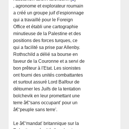
, agronome et explorateur roumain
a créé un groupe juif d'espionnage
qui a travaillé pour le Foreign
Office et établi une cartographie
minutieuse de la Palestine et des
positions des forces turques, ce
qui a facilité sa prise par Allenby.
Rothschild a délié sa bourse en
faveur de la Couronne et a servi de
bon prêteur à l'Etat. Les sionistes
ont fourni des unités combattantes
et surtout assuré Lord Balfour de
détourner les Juifs de la tentation
bolchevik en leur promettant une
terre â€˜sans occupant' pour un
â€˜peuple sans terre'.
Le â€˜mandat' britannique sur la