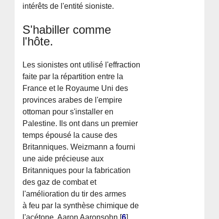
intérêts de l'entité sioniste.
S'habiller comme
l'hôte.
Les sionistes ont utilisé l'effraction
faite par la répartition entre la
France et le Royaume Uni des
provinces arabes de l'empire
ottoman pour s'installer en
Palestine. Ils ont dans un premier
temps épousé la cause des
Britanniques. Weizmann a fourni
une aide précieuse aux
Britanniques pour la fabrication
des gaz de combat et
l'amélioration du tir des armes
à feu par la synthèse chimique de
l'acétone. Aaron Aaronsohn
[
6
]