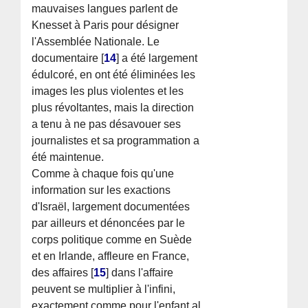
mauvaises langues parlent de
Knesset à Paris pour désigner
l'Assemblée Nationale. Le
documentaire
[
14
]
a été largement
édulcoré, en ont été éliminées les
images les plus violentes et les
plus révoltantes, mais la direction
a tenu à ne pas désavouer ses
journalistes et sa programmation a
été maintenue.
Comme à chaque fois qu'une
information sur les exactions
d'Israël, largement documentées
par ailleurs et dénoncées par le
corps politique comme en Suède
et en Irlande, affleure en France,
des affaires
[
15
]
dans l'affaire
peuvent se multiplier à l'infini,
exactement comme pour l'enfant al