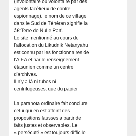
(involontaire ou volontaire par des
agents facétieux de contre
espionnage), le nom de ce village
dans le Sud de Téhéran signifie la
â€˜Terre de Nulle Part'.
Le site mentionné au cours de
l'allocation du Likudnik Netanyahu
est connu par les fonctionnaires de
l'AIEA et par le renseignement
étasunien comme un centre
d'archives.
Il n'y a là ni tubes ni
centrifugeuses, que du papier.
La paranoïa ordinaire fait conclure
celui qui en est atteint des
propositions fausses à partir de
faits justes et observables. Le
« persécuté » est toujours difficile