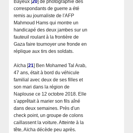
Bayeux
[
20
]
de photographie des
correspondants de guerre a été
remis au journaliste de l'AFP
Mahmoud Hams qui montre un
handicapé des deux jambes sur un
fauteuil roulant à la frontière de
Gaza faire tournoyer une fronde en
réplique aux tirs des soldats.
Aïcha
[
21
]
Ben Mohamed Tal Arab,
47 ans, était à bord du véhicule
familial avec deux de ses filles et
son mari dans la région de
Naplouse ce 12 octobre 2018. Elle
s'apprêtait à marier son fils aîné
dans deux semaines. Près d'un
check point, un groupe de colons
caillassent la voiture. Atteinte à la
tête, Aïcha décède peu après.