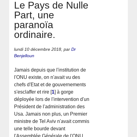
Le Pays de Nulle
Part, une
paranoïa
ordinaire.
lundi 10 décembre 2018
,
par
Dr
Benjelloun
Jamais depuis que l'institution de
l'ONU existe, on n'avait vu des
chefs d'Etat et de gouvernements
s'esclaffer et rire
[
1
]
à gorge
déployée lors de l'intervention d'un
Président de l'administration des
Usa. Jamais non plus, un Premier
ministre de Tel Aviv n'avait commis
une telle bourde devant
l'Assemblée Générale de l'ONU.