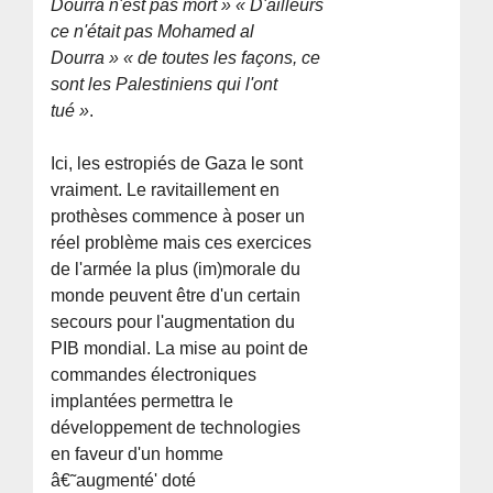
Dourra n'est pas mort » « D'ailleurs
ce n'était pas Mohamed al
Dourra » « de toutes les façons, ce
sont les Palestiniens qui l'ont
tué »
.
Ici, les estropiés de Gaza le sont
vraiment. Le ravitaillement en
prothèses commence à poser un
réel problème mais ces exercices
de l'armée la plus (im)morale du
monde peuvent être d'un certain
secours pour l'augmentation du
PIB mondial. La mise au point de
commandes électroniques
implantées permettra le
développement de technologies
en faveur d'un homme
â€˜augmenté' doté