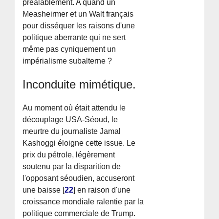
préalablement. A quand un
Measheirmer et un Walt français
pour disséquer les raisons d'une
politique aberrante qui ne sert
même pas cyniquement un
impérialisme subalterne ?
Inconduite mimétique.
Au moment où était attendu le
découplage USA-Séoud, le
meurtre du journaliste Jamal
Kashoggi éloigne cette issue. Le
prix du pétrole, légèrement
soutenu par la disparition de
l'opposant séoudien, accuseront
une baisse
[
22
]
en raison d'une
croissance mondiale ralentie par la
politique commerciale de Trump.