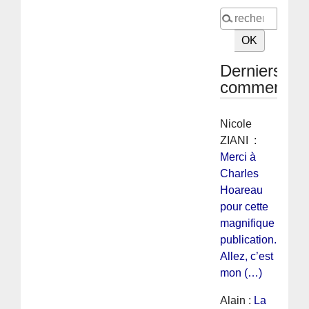
Derniers
commentair
Nicole
ZIANI :
Merci à
Charles
Hoareau
pour cette
magnifique
publication.
Allez, c’est
mon (…)
Alain :
La