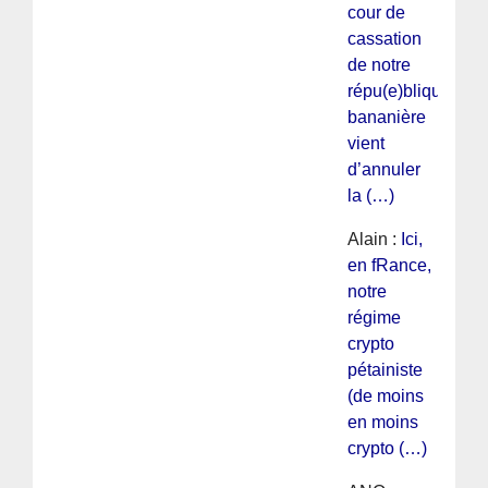
cour de
cassation
de notre
répu(e)blique
bananière
vient
d’annuler
la (…)
Alain :
Ici,
en fRance,
notre
régime
crypto
pétainiste
(de moins
en moins
crypto (…)