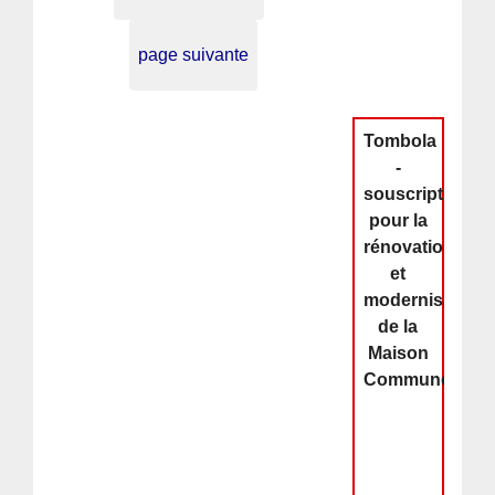
page suivante
Tombola
-
souscription
pour la
rénovation
et
modernisation
de la
Maison
Commune