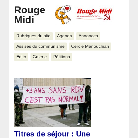
Rouge
Midi
Rubriques du site
Agenda
Annonces
Assises du communisme
Cercle Manouchian
Edito
Galerie
Pétitions
Articles les plus récents
Titres de séjour : Une