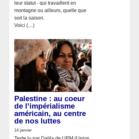
leur statut - qui travaillent en
montagne ou ailleurs, quelle que
soit la saison.
Voici (…)
Palestine : au coeur
de l’impérialisme
américain, au centre
de nos luttes
14 janvier
Texte lu par Dalila de UPM (Union