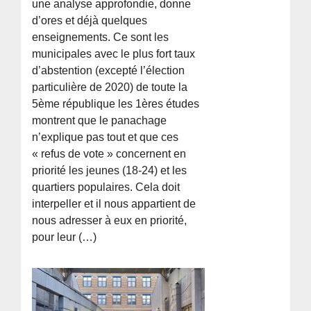
une analyse approfondie, donne
d’ores et déjà quelques
enseignements. Ce sont les
municipales avec le plus fort taux
d’abstention (excepté l’élection
particulière de 2020) de toute la
5ème république les 1ères études
montrent que le panachage
n’explique pas tout et que ces
« refus de vote » concernent en
priorité les jeunes (18-24) et les
quartiers populaires. Cela doit
interpeller et il nous appartient de
nous adresser à eux en priorité,
pour leur (…)