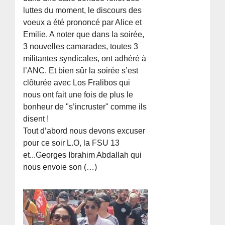
luttes du moment, le discours des
voeux a été prononcé par Alice et
Emilie. A noter que dans la soirée,
3 nouvelles camarades, toutes 3
militantes syndicales, ont adhéré à
l’ANC. Et bien sûr la soirée s’est
clôturée avec Los Fralibos qui
nous ont fait une fois de plus le
bonheur de "s’incruster" comme ils
disent !
Tout d’abord nous devons excuser
pour ce soir L.O, la FSU 13
et...Georges Ibrahim Abdallah qui
nous envoie son (…)