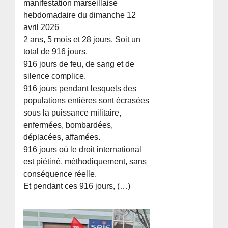
manifestation marseillaise
hebdomadaire du dimanche 12
avril 2026
2 ans, 5 mois et 28 jours. Soit un
total de 916 jours.
916 jours de feu, de sang et de
silence complice.
916 jours pendant lesquels des
populations entières sont écrasées
sous la puissance militaire,
enfermées, bombardées,
déplacées, affamées.
916 jours où le droit international
est piétiné, méthodiquement, sans
conséquence réelle.
Et pendant ces 916 jours, (…)