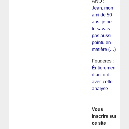
ANO :
Jean, mon
ami de 50
ans, je ne
te savais
pas aussi
pointu en
matière (…)
Fougeres :
Éntierement
d’accord
avec cette
analyse
Vous
inscrire sur
ce site