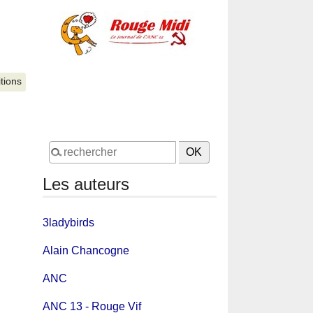
itions
Les auteurs
3ladybirds
Alain Chancogne
ANC
ANC 13 - Rouge Vif