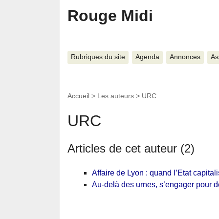
Rouge Midi
Rubriques du site
Agenda
Annonces
As
Accueil
> Les auteurs >
URC
URC
Articles de cet auteur (2)
Affaire de Lyon : quand l’Etat capitali
Au-delà des urnes, s’engager pour de