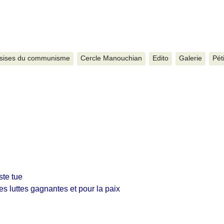
sises du communisme
Cercle Manouchian
Edito
Galerie
Pét
ste tue
s luttes gagnantes et pour la paix