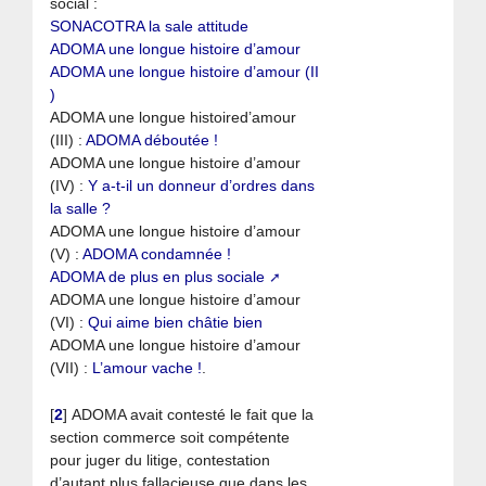
social :
SONACOTRA la sale attitude
ADOMA une longue histoire d’amour
ADOMA une longue histoire d’amour (II
)
ADOMA une longue histoired’amour
(III) :
ADOMA déboutée !
ADOMA une longue histoire d’amour
(IV) :
Y a-t-il un donneur d’ordres dans
la salle ?
ADOMA une longue histoire d’amour
(V) :
ADOMA condamnée !
ADOMA de plus en plus sociale
ADOMA une longue histoire d’amour
(VI) :
Qui aime bien châtie bien
ADOMA une longue histoire d’amour
(VII) :
L’amour vache !
.
[
2
]
ADOMA avait contesté le fait que la
section commerce soit compétente
pour juger du litige, contestation
d’autant plus fallacieuse que dans les