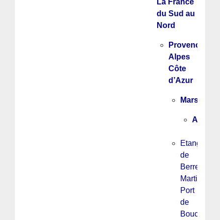
La France
du Sud au
Nord
Provence
Alpes
Côte
d’Azur
Marseille
ADOM
Etang
de
Berre,
Martigues,
Port
de
Bouc