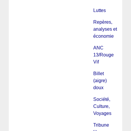
Luttes
Repères,
analyses et
économie
ANC
13/Rouge
Vif
Billet
(aigre)
doux
Société,
Culture,
Voyages
Tribune