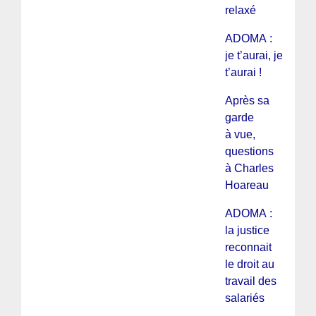
relaxé
ADOMA :
je t’aurai, je
t’aurai !
Après sa
garde
à vue,
questions
à Charles
Hoareau
ADOMA :
la justice
reconnait
le droit au
travail des
salariés