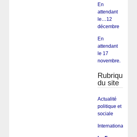
En
attendant
le…12
décembre
En
attendant
le 17
novembre.
Rubriques
du site
Actualité
politique et
sociale
International