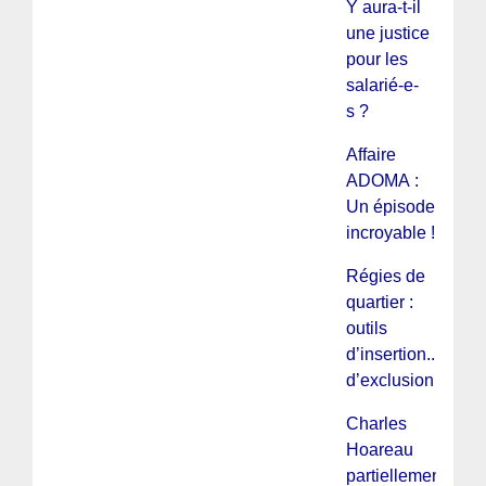
Y aura-t-il
une justice
pour les
salarié-e-
s ?
Affaire
ADOMA :
Un épisode
incroyable !
Régies de
quartier :
outils
d’insertion...ou
d’exclusion ?
Charles
Hoareau
partiellement