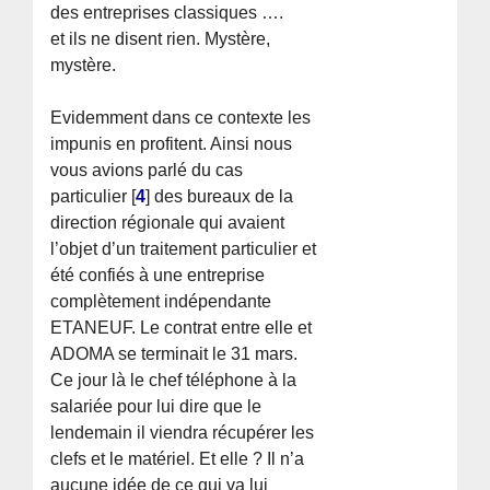
des entreprises classiques ….
et ils ne disent rien. Mystère,
mystère.
Evidemment dans ce contexte les
impunis en profitent. Ainsi nous
vous avions parlé du cas
particulier
[
4
]
des bureaux de la
direction régionale qui avaient
l’objet d’un traitement particulier et
été confiés à une entreprise
complètement indépendante
ETANEUF. Le contrat entre elle et
ADOMA se terminait le 31 mars.
Ce jour là le chef téléphone à la
salariée pour lui dire que le
lendemain il viendra récupérer les
clefs et le matériel. Et elle ? Il n’a
aucune idée de ce qui va lui