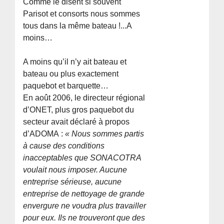
Comme le disent si souvent
Parisot et consorts nous sommes
tous dans la même bateau !...A
moins…
A moins qu’il n’y ait bateau et
bateau ou plus exactement
paquebot et barquette…
En août 2006, le directeur régional
d’ONET, plus gros paquebot du
secteur avait déclaré à propos
d’ADOMA :
« Nous sommes partis
à cause des conditions
inacceptables que SONACOTRA
voulait nous imposer. Aucune
entreprise sérieuse, aucune
entreprise de nettoyage de grande
envergure ne voudra plus travailler
pour eux. Ils ne trouveront que des