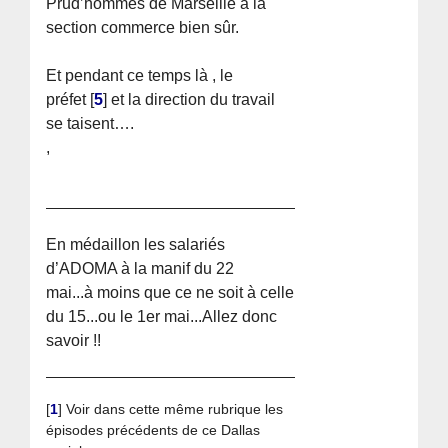
Prud’hommes de Marseille à la
section commerce bien sûr.
Et pendant ce temps là , le
préfet
[
5
]
et la direction du travail
se taisent….
,
En médaillon les salariés
d’ADOMA à la manif du 22
mai...à moins que ce ne soit à celle
du 15...ou le 1er mai...Allez donc
savoir !!
[
1
]
Voir dans cette même rubrique les
épisodes précédents de ce Dallas