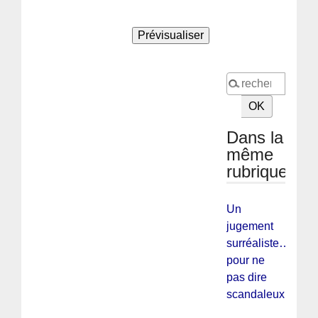
Dans la
même
rubrique
Un
jugement
surréaliste…
pour ne
pas dire
scandaleux !