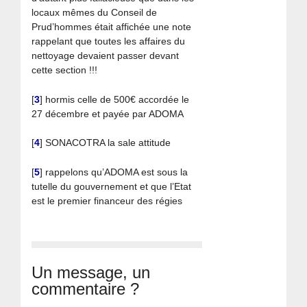
locaux mêmes du Conseil de
Prud’hommes était affichée une note
rappelant que toutes les affaires du
nettoyage devaient passer devant
cette section !!!
[
3
]
hormis celle de 500€ accordée le
27 décembre et payée par ADOMA
[
4
]
SONACOTRA la sale attitude
[
5
]
rappelons qu’ADOMA est sous la
tutelle du gouvernement et que l’Etat
est le premier financeur des régies
Un message, un
commentaire ?