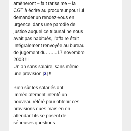
amèneront – fait rarissime – la
CGT à écrire au procureur pour lui
demander un rendez-vous en
urgence, dans une parodie de
justice auquel ce tribunal ne nous
avait pas habitués, l’affaire était
intégralement renvoyée au bureau
de jugement du……..17 novembre
2008 !!!
Un an sans salaire, sans même
une provision
[
3
]
!!
Bien sûr les salariés ont
immédiatement intenté un
nouveau référé pour obtenir ces
provisions dues mais en en
attendant ils se posent de
sérieuses questions.